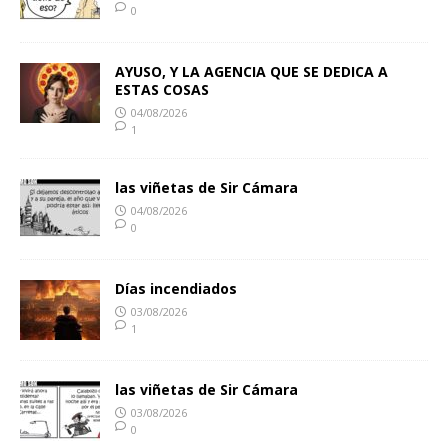
0
AYUSO, Y LA AGENCIA QUE SE DEDICA A
ESTAS COSAS
04/08/2026
1
las viñetas de Sir Cámara
04/08/2026
0
Días incendiados
03/08/2026
1
las viñetas de Sir Cámara
03/08/2026
0