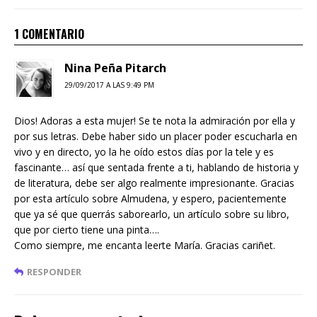
1 COMENTARIO
Nina Peña Pitarch
29/09/2017 A LAS 9:49 PM
Dios! Adoras a esta mujer! Se te nota la admiración por ella y
por sus letras. Debe haber sido un placer poder escucharla en
vivo y en directo, yo la he oído estos días por la tele y es
fascinante… así que sentada frente a ti, hablando de historia y
de literatura, debe ser algo realmente impresionante. Gracias
por esta artículo sobre Almudena, y espero, pacientemente
que ya sé que querrás saborearlo, un artículo sobre su libro,
que por cierto tiene una pinta….
Como siempre, me encanta leerte María. Gracias cariñet.
RESPONDER