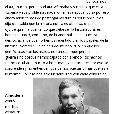
conocemos
el
XX,
mucho, pero no el
XIX
. Afirmaba y suscribo, que esta
España y sus problemas nacieron en esa época, quizá por eso
ahora adolecemos de postergar las turbias soluciones. Nos
dijo que sabía que la historia nunca es objetiva, depende del
ojo de quien la cuenta. Lo que debe ser la historiadora, es
honesta. Habló, como no, de la anormalidad de nuestra
democracia, de que no hemos repartido bien los papeles de la
historia. Somos el único país del mundo, dijo, en que los
demócratas son los malos, no tanto porque perdieran la
guerra sino porque hemos tapado con silencio los hechos.
Hemos ocultado mucho a las nuevas generaciones por eso se
sorprenden y no entienden que damos vueltas y más vueltas a
lo mismo. Por eso nos sale un sarpullido con cada convulsión.
Almudena
contó
muchas
cosas, de