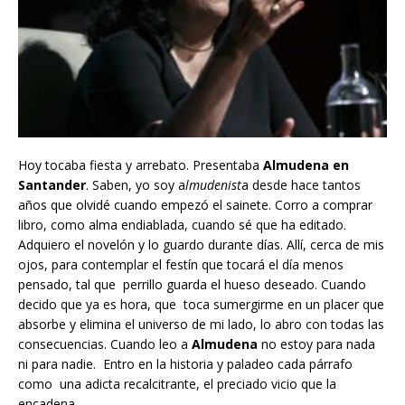
Hoy tocaba fiesta y arrebato. Presentaba
Almudena en
Santander
. Saben, yo soy a
lmudenist
a desde hace tantos
años que olvidé cuando empezó el sainete. Corro a comprar
libro, como alma endiablada, cuando sé que ha editado.
Adquiero el novelón y lo guardo durante días. Allí, cerca de mis
ojos, para contemplar el festín que tocará el día menos
pensado, tal que perrillo guarda el hueso deseado. Cuando
decido que ya es hora, que toca sumergirme en un placer que
absorbe y elimina el universo de mi lado, lo abro con todas las
consecuencias. Cuando leo a
Almudena
no estoy para nada
ni para nadie. Entro en la historia y paladeo cada párrafo
como una adicta recalcitrante, el preciado vicio que la
encadena.