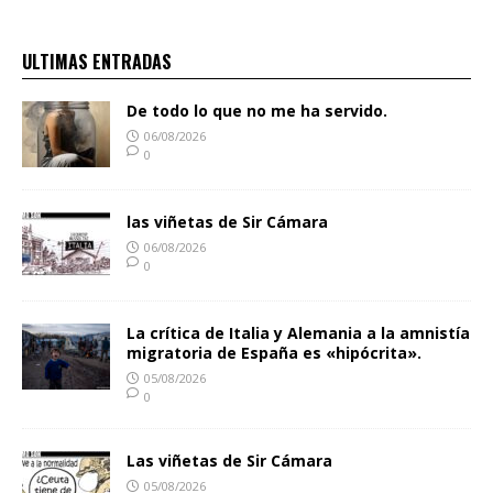
ULTIMAS ENTRADAS
De todo lo que no me ha servido.
06/08/2026
0
las viñetas de Sir Cámara
06/08/2026
0
La crítica de Italia y Alemania a la amnistía
migratoria de España es «hipócrita».
05/08/2026
0
Las viñetas de Sir Cámara
05/08/2026