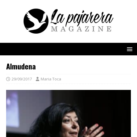
Almudena
29/09/2017
Maria Toca