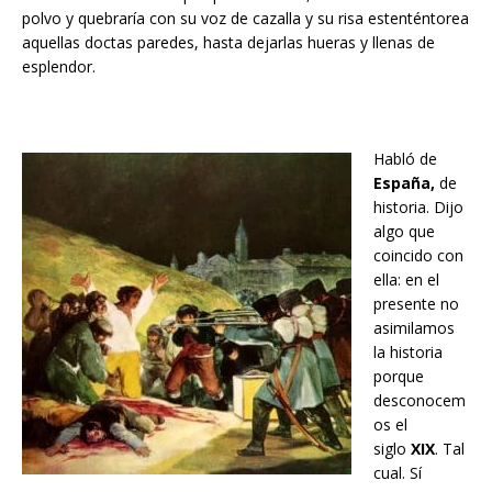
polvo y quebraría con su voz de cazalla y su risa estenténtorea
aquellas doctas paredes, hasta dejarlas hueras y llenas de
esplendor.
Habló de
España,
de
historia. Dijo
algo que
coincido con
ella: en el
presente no
asimilamos
la historia
porque
desconocem
os el
siglo
XIX
. Tal
cual. Sí