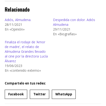
Relacionado
Adiós, Almudena.
Despedida con dolor. Adiós
28/11/2021
Almudena
En «Opinión»
29/11/2021
En «Biografías»
Finaliza el rodaje de ‘Amor
de madre’, el relato de
Almudena Grandes llevado
al cine por la directora Lucía
Álvarez
19/06/2023
En «contenido externo»
Compartelo en tus redes:
Facebook
Twitter
WhatsApp