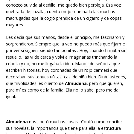
conozco su vida al dedillo, me quedo bien perpleja. Esa voz
quebrada de cazalla, cuenta mejor que nada las muchas
madrugadas que la cogió prendida de un cigarro y de copas
mayores.
Les decía que sus manos, desde el principio, me fascinaron y
sorprendieron. Siempre que la veo no puedo más que fijarme
por ver si siguen siendo tan bonitas . Hoy, cuando firmaba sin
resuello, las vi de cerca y volví a imaginarlas trinchando la
cebolla y no, no me llegaba la idea. Manos de señorita que
escriben historias, hoy coronadas de un rojo carmesí que
decoraban sus tenues uñitas, casi de niña bien. Dirán ustedes,
que frivolidades les cuento de
Almudena
, pero que quieren,
para mí es como de la familia. Ella no lo sabe, pero me da
igual.
Almudena
nos contó muchas cosas. Contó como concibe
sus novelas, la importancia que tiene para ella la estructura