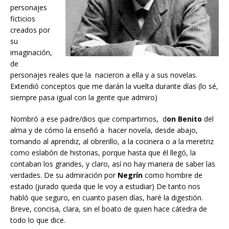
personajes
ficticios
creados por
su
imaginación,
de
personajes reales que la nacieron a ella y a sus novelas.
Extendió conceptos que me darán la vuelta durante días (lo sé,
siempre pasa igual con la gente que admiro)
Nombró a ese padre/dios que compartimos, d
on Benito
del
alma y de cómo la enseñó a hacer novela, desde abajo,
tomando al aprendiz, al obrerillo, a la cocinera o a la meretriz
como eslabón de historias, porque hasta que él llegó, la
contaban los grandes, y claro, así no hay manera de saber las
verdades. De su admiración por
Negrín
como hombre de
estado (jurado queda que le voy a estudiar) De tanto nos
habló que seguro, en cuanto pasen días, haré la digestión.
Breve, concisa, clara, sin el boato de quien hace cátedra de
todo lo que dice.