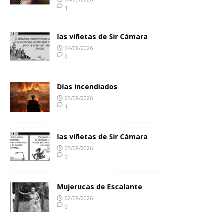
1
las viñetas de Sir Cámara
04/08/2026
0
Días incendiados
03/08/2026
1
las viñetas de Sir Cámara
03/08/2026
0
Mujerucas de Escalante
02/08/2026
0