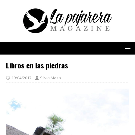
Libros en las piedras
19/04/2017
Silvia Maza