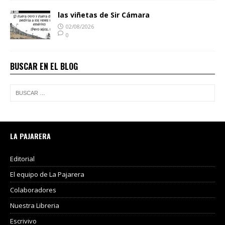
las viñetas de Sir Cámara
02/08/2026
0
BUSCAR EN EL BLOG
LA PAJARERA
Editorial
El equipo de La Pajarera
Colaboradores
Nuestra Libreria
Escrivivo