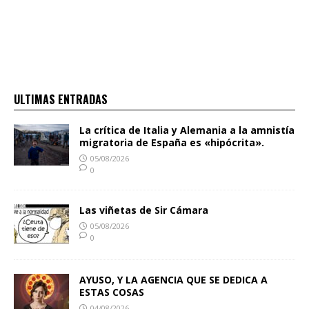
ULTIMAS ENTRADAS
La crítica de Italia y Alemania a la amnistía
migratoria de España es «hipócrita».
05/08/2026
0
Las viñetas de Sir Cámara
05/08/2026
0
AYUSO, Y LA AGENCIA QUE SE DEDICA A
ESTAS COSAS
04/08/2026