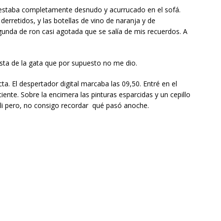
, estaba completamente desnudo y acurrucado en el sofá.
 derretidos, y las botellas de vino de naranja y de
unda de ron casi agotada que se salía de mis recuerdos. A
ta de la gata que por supuesto no me dio.
ta. El despertador digital marcaba las 09,50. Entré en el
ente. Sobre la encimera las pinturas esparcidas y un cepillo
li pero, no consigo recordar qué pasó anoche.