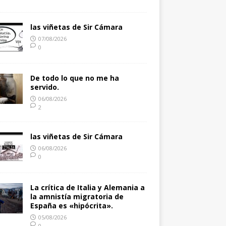
las viñetas de Sir Cámara
07/08/2026
0
De todo lo que no me ha
servido.
06/08/2026
2
las viñetas de Sir Cámara
06/08/2026
0
La crítica de Italia y Alemania a
la amnistía migratoria de
España es «hipócrita».
05/08/2026
0