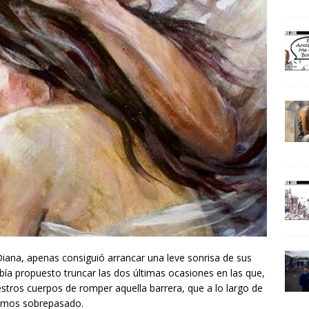
ana, apenas consiguió arrancar una leve sonrisa de sus
había propuesto truncar las dos últimas ocasiones en las que,
tros cuerpos de romper aquella barrera, que a lo largo de
íamos sobrepasado.