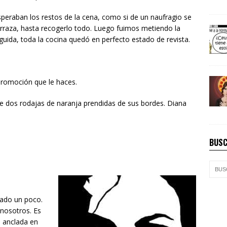
esperaban los restos de la cena, como si de un naufragio se
rraza, hasta recogerlo todo. Luego fuimos metiendo la
seguida, toda la cocina quedó en perfecto estado de revista.
a promoción que le haces.
se dos rodajas de naranja prendidas de sus bordes. Diana
BUSC
ado un poco.
 nosotros. Es
o anclada en