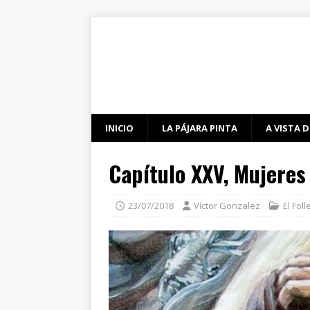
INICIO
LA PÁJARA PINTA
A VISTA D
Capítulo XXV, Mujeres
23/07/2018
Víctor Gonzalez
El Foll