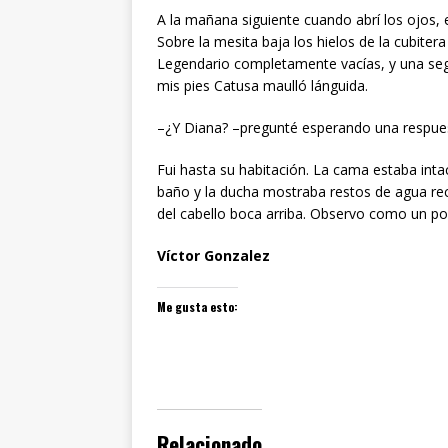
A la mañana siguiente cuando abrí los ojos
Sobre la mesita baja los hielos de la cubitera
Legendario completamente vacías, y una seg
mis pies Catusa maulló lánguida.
–¿Y Diana? –pregunté esperando una respues
Fui hasta su habitación. La cama estaba intac
baño y la ducha mostraba restos de agua reci
del cabello boca arriba. Observo como un po
Víctor Gonzalez
Me gusta esto:
Relacionado