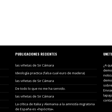
PUBLICACIONES RECIENTES
UNET
las viñetas de Sir Cámara
¿A qu
demos
Ideología practica (falsa cual euro de madera)
notic
demos
las viñetas de Sir Cámara
sobre
De todo lo que no me ha servido.
Envia
lapaj
las viñetas de Sir Cámara
conta
La crítica de Italia y Alemania a la amnistía migratoria
de España es «hipócrita».