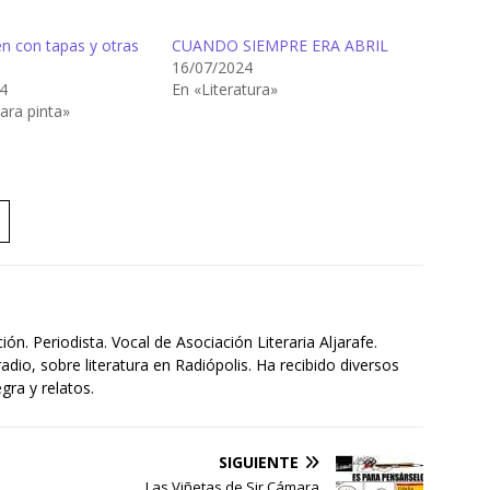
n con tapas y otras
CUANDO SIEMPRE ERA ABRIL
16/07/2024
4
En «Literatura»
ara pinta»
ón. Periodista. Vocal de Asociación Literaria Aljarafe.
io, sobre literatura en Radiópolis. Ha recibido diversos
gra y relatos.
SIGUIENTE
Las Viñetas de Sir Cámara