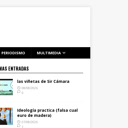
PERIODISMO
MULTIMEDIA
MAS ENTRADAS
las viñetas de Sir Cámara
08/08/2026
0
Ideología practica (falsa cual
euro de madera)
07/08/2026
1