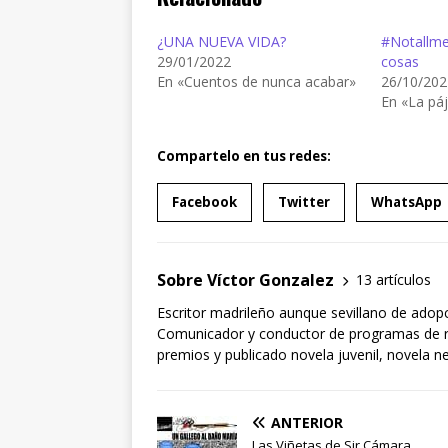
¿UNA NUEVA VIDA?
#Notallme
29/01/2022
cosas
En «Cuentos de nunca acabar»
26/10/202
En «La páj
Compartelo en tus redes:
Facebook
Twitter
WhatsApp
Sobre Víctor Gonzalez
13 artículos
Escritor madrileño aunque sevillano de adopci
Comunicador y conductor de programas de rad
premios y publicado novela juvenil, novela ne
ANTERIOR
Las Viñetas de Sir Cámara