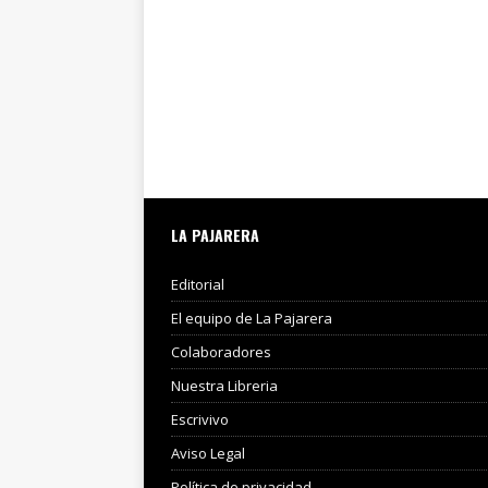
LA PAJARERA
Editorial
El equipo de La Pajarera
Colaboradores
Nuestra Libreria
Escrivivo
Aviso Legal
Política de privacidad