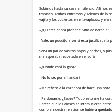
Subimos hasta su casa en silencio. Allí nos 
tratasen. Ambos entramos y salimos de la te
vajilla y los cubiertos en el lavaplatos, y en
–¿Quieres ahora probar el vino de naranja?
–Vale, un poquito a ver si está justificada l
Serví un par de vasitos bajos y anchos, y pu
me esperaba recostada en el sofá.
–¿Dónde está la gata?
–No lo sé, por ahí andará.
–Me refiero a la cazadora de hace una hora.
–Perdóname. ¿Sabes? Todo esto me ha cort
Parece que los dioses se interpusieran entre
como si nuestra relación se hubiera quedad