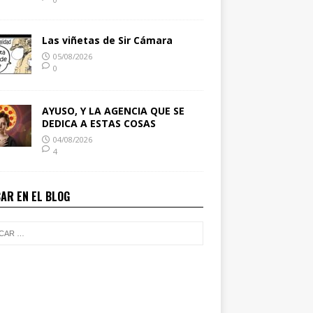
Las viñetas de Sir Cámara
05/08/2026
0
AYUSO, Y LA AGENCIA QUE SE
DEDICA A ESTAS COSAS
04/08/2026
4
AR EN EL BLOG