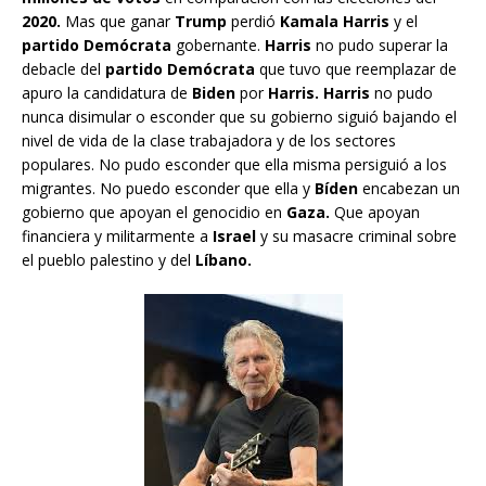
2020.
Mas que ganar
Trump
perdió
Kamala Harris
y el
partido Demócrata
gobernante.
Harris
no pudo superar la
debacle del
partido Demócrata
que tuvo que reemplazar de
apuro la candidatura de
Biden
por
Harris. Harris
no pudo
nunca disimular o esconder que su gobierno siguió bajando el
nivel de vida de la clase trabajadora y de los sectores
populares. No pudo esconder que ella misma persiguió a los
migrantes. No puedo esconder que ella y
Bíden
encabezan un
gobierno que apoyan el genocidio en
Gaza.
Que apoyan
financiera y militarmente a
Israel
y su masacre criminal sobre
el pueblo palestino y del
Líbano.