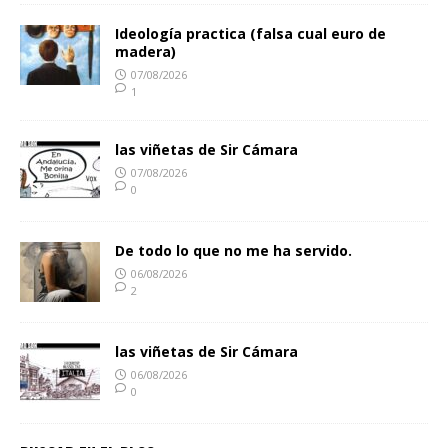
Ideología practica (falsa cual euro de
madera)
07/08/2026
1
las viñetas de Sir Cámara
07/08/2026
0
De todo lo que no me ha servido.
06/08/2026
2
las viñetas de Sir Cámara
06/08/2026
0