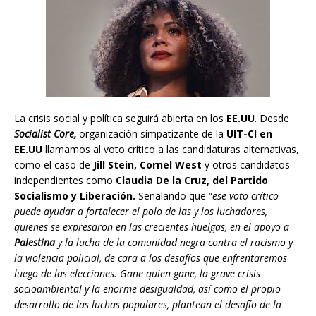
La crisis social y política seguirá abierta en los
EE.UU
. Desde
Socialist Core,
organización simpatizante de la
UIT-CI en
EE.UU
llamamos al voto crítico a las candidaturas alternativas,
como el caso de
Jill Stein, Cornel West
y otros candidatos
independientes como
Claudia De la Cruz, del Partido
Socialismo y Liberación.
Señalando que “
ese voto crítico
puede ayudar a fortalecer el polo de las y los luchadores,
quienes se expresaron en las crecientes huelgas, en el apoyo a
Palestina
y la lucha de la comunidad negra contra el racismo y
la violencia policial, de cara a los desafíos que enfrentaremos
luego de las elecciones. Gane quien gane, la grave crisis
socioambiental y la enorme desigualdad, así como el propio
desarrollo de las luchas populares, plantean el desafío de la