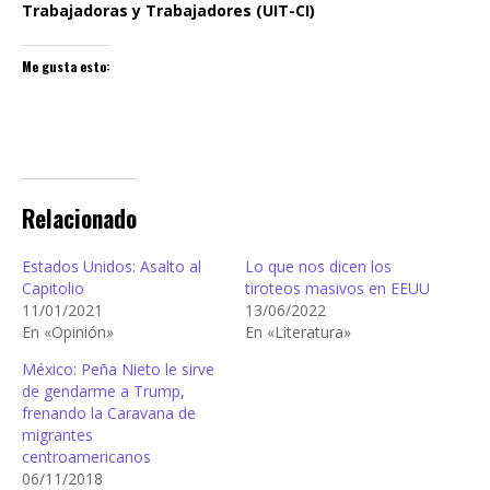
Trabajadoras y Trabajadores (UIT-CI)
Me gusta esto:
Relacionado
Estados Unidos: Asalto al
Lo que nos dicen los
Capitolio
tiroteos masivos en EEUU
11/01/2021
13/06/2022
En «Opinión»
En «Literatura»
México: Peña Nieto le sirve
de gendarme a Trump,
frenando la Caravana de
migrantes
centroamericanos
06/11/2018