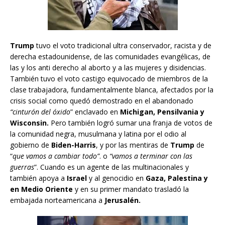
Trump
tuvo el voto tradicional ultra conservador, racista y de
derecha estadounidense, de las comunidades evangélicas, de
las y los anti derecho al aborto y a las mujeres y disidencias.
También tuvo el voto castigo equivocado de miembros de la
clase trabajadora, fundamentalmente blanca, afectados por la
crisis social como quedó demostrado en el abandonado
“cinturón del óxido
” enclavado en
Michigan, Pensilvania y
Wisconsin.
Pero también logró sumar una franja de votos de
la comunidad negra, musulmana y latina por el odio al
gobierno de
Biden-Harris
, y por las mentiras de
Trump
de
“
que vamos a cambiar todo”
. o
“vamos a terminar con las
guerras
”. Cuando es un agente de las multinacionales y
también apoya a
Israel
y al genocidio en
Gaza, Palestina y
en Medio Oriente
y en su primer mandato trasladó la
embajada norteamericana a
Jerusalén.