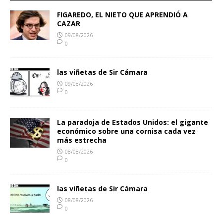
FIGAREDO, EL NIETO QUE APRENDIÓ A
CAZAR
09/08/2026
0
las viñetas de Sir Cámara
09/08/2026
0
La paradoja de Estados Unidos: el gigante
económico sobre una cornisa cada vez
más estrecha
08/08/2026
0
las viñetas de Sir Cámara
08/08/2026
0