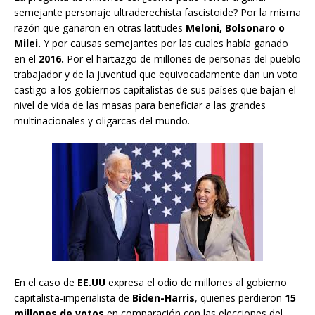
semejante personaje ultraderechista fascistoide? Por la misma
razón que ganaron en otras latitudes
Meloni, Bolsonaro o
Milei.
Y por causas semejantes por las cuales había ganado
en el
2016.
Por el hartazgo de millones de personas del pueblo
trabajador y de la juventud que equivocadamente dan un voto
castigo a los gobiernos capitalistas de sus países que bajan el
nivel de vida de las masas para beneficiar a las grandes
multinacionales y oligarcas del mundo.
En el caso de
EE.UU
expresa el odio de millones al gobierno
capitalista-imperialista de
Biden-Harris
, quienes perdieron
15
millones de votos
en comparación con las elecciones del