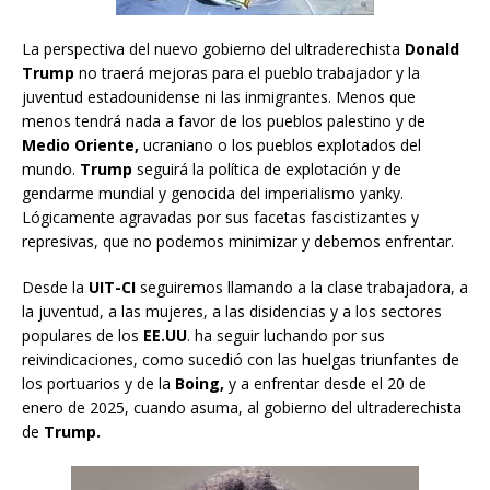
La perspectiva del nuevo gobierno del ultraderechista
Donald
Trump
no traerá mejoras para el pueblo trabajador y la
juventud estadounidense ni las inmigrantes. Menos que
menos tendrá nada a favor de los pueblos palestino y de
Medio Oriente,
ucraniano o los pueblos explotados del
mundo.
Trump
seguirá la política de explotación y de
gendarme mundial y genocida del imperialismo yanky.
Lógicamente agravadas por sus facetas fascistizantes y
represivas, que no podemos minimizar y debemos enfrentar.
Desde la
UIT-CI
seguiremos llamando a la clase trabajadora, a
la juventud, a las mujeres, a las disidencias y a los sectores
populares de los
EE.UU
. ha seguir luchando por sus
reivindicaciones, como sucedió con las huelgas triunfantes de
los portuarios y de la
Boing,
y a enfrentar desde el 20 de
enero de 2025, cuando asuma, al gobierno del ultraderechista
de
Trump.