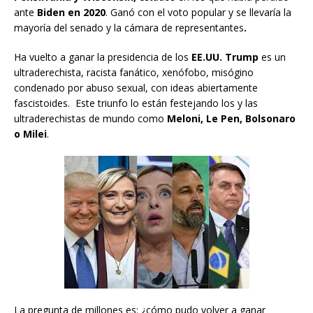
ante
Biden en 2020
. Ganó con el voto popular y se llevaría la
mayoría del senado y la cámara de representantes
.
Ha vuelto a ganar la presidencia de los
EE.UU. Trump
es un
ultraderechista, racista fanático, xenófobo, misógino
condenado por abuso sexual, con ideas abiertamente
fascistoides. Este triunfo lo están festejando los y las
ultraderechistas de mundo como
Meloni, Le Pen, Bolsonaro
o Milei
.
La pregunta de millones es: ¿cómo pudo volver a ganar