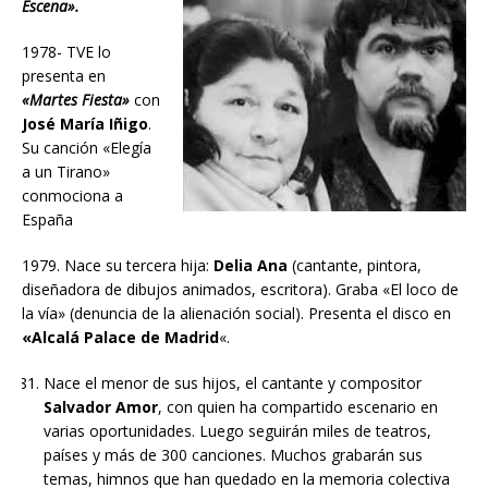
Escena».
1978- TVE lo
presenta en
«Martes Fiesta»
con
José María Iñigo
.
Su canción «Elegía
a un Tirano»
conmociona a
España
1979. Nace su tercera hija:
Delia Ana
(cantante, pintora,
diseñadora de dibujos animados, escritora). Graba «El loco de
la vía» (denuncia de la alienación social). Presenta el disco en
«Alcalá Palace de Madrid
«.
Nace el menor de sus hijos, el cantante y compositor
Salvador Amor
, con quien ha compartido escenario en
varias oportunidades. Luego seguirán miles de teatros,
países y más de 300 canciones. Muchos grabarán sus
temas, himnos que han quedado en la memoria colectiva