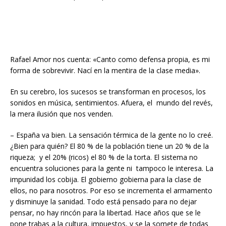
Rafael Amor nos cuenta: «Canto como defensa propia, es mi
forma de sobrevivir. Nací en la mentira de la clase media».
En su cerebro, los sucesos se transforman en procesos, los
sonidos en música, sentimientos. Afuera, el mundo del revés,
la mera ilusión que nos venden.
– España va bien. La sensación térmica de la gente no lo creé.
¿Bien para quién? El 80 % de la población tiene un 20 % de la
riqueza; y el 20% (ricos) el 80 % de la torta. El sistema no
encuentra soluciones para la gente ni tampoco le interesa. La
impunidad los cobija. El gobierno gobierna para la clase de
ellos, no para nosotros. Por eso se incrementa el armamento
y disminuye la sanidad. Todo está pensado para no dejar
pensar, no hay rincón para la libertad. Hace años que se le
pone trabas a la cultura, impuestos, y se la somete de todas