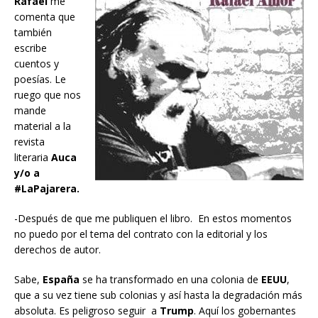
Rafael
me
comenta que
también
escribe
cuentos y
poesías. Le
ruego que nos
mande
material a la
revista
literaria
Auca
y/o a
#LaPajarera.
-Después de que me publiquen el libro. En estos momentos
no puedo por el tema del contrato con la editorial y los
derechos de autor.
Sabe,
España
se ha transformado en una colonia de
EEUU
,
que a su vez tiene sub colonias y así hasta la degradación más
absoluta. Es peligroso seguir a
Trump
. Aquí los gobernantes