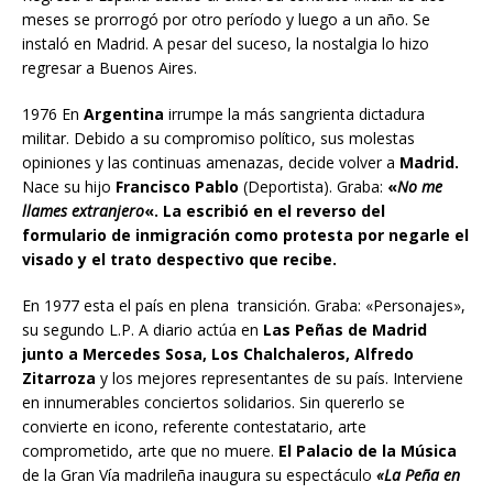
meses se prorrogó por otro período y luego a un año. Se
instaló en Madrid. A pesar del suceso, la nostalgia lo hizo
regresar a Buenos Aires.
1976 En
Argentina
irrumpe la más sangrienta dictadura
militar. Debido a su compromiso político, sus molestas
opiniones y las continuas amenazas, decide volver a
Madrid.
Nace su hijo
Francisco Pablo
(Deportista). Graba:
«
No me
llames
extranjero
«. La escribió en el reverso del
formulario de inmigración como protesta por negarle el
visado y el trato despectivo que recibe.
En 1977 esta el país en plena transición. Graba: «Personajes»,
su segundo L.P. A diario actúa en
Las Peñas de Madrid
junto a Mercedes Sosa, Los Chalchaleros, Alfredo
Zitarroza
y los mejores representantes de su país. Interviene
en innumerables conciertos solidarios. Sin quererlo se
convierte en icono, referente contestatario, arte
comprometido, arte que no muere.
El Palacio de la Música
de la Gran Vía madrileña inaugura su espectáculo
«La Peña en