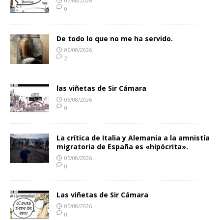
07/08/2026
0
De todo lo que no me ha servido.
06/08/2026
2
las viñetas de Sir Cámara
06/08/2026
0
La crítica de Italia y Alemania a la amnistía
migratoria de España es «hipócrita».
05/08/2026
0
Las viñetas de Sir Cámara
05/08/2026
0