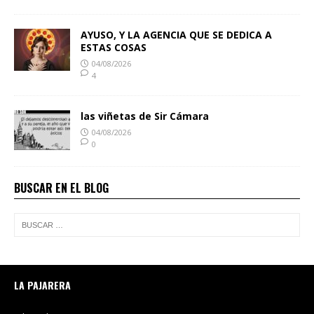
AYUSO, Y LA AGENCIA QUE SE DEDICA A
ESTAS COSAS
04/08/2026
4
las viñetas de Sir Cámara
04/08/2026
0
BUSCAR EN EL BLOG
LA PAJARERA