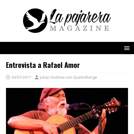
Entrevista a Rafael Amor
30/07/2017
Julian Andrew van Quekelberge