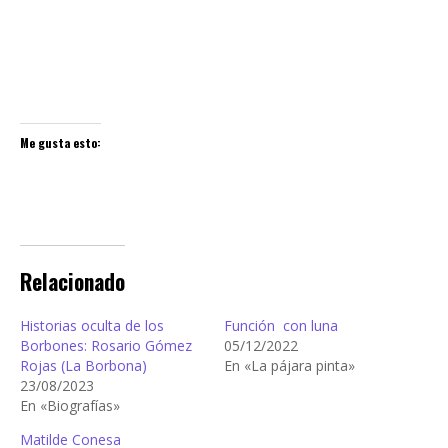
Me gusta esto:
Relacionado
Historias oculta de los
Función con luna
Borbones: Rosario Gómez
05/12/2022
Rojas (La Borbona)
En «La pájara pinta»
23/08/2023
En «Biografías»
Matilde Conesa