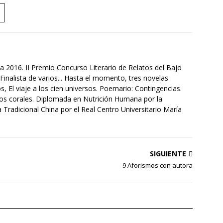
a 2016. II Premio Concurso Literario de Relatos del Bajo
Finalista de varios... Hasta el momento, tres novelas
s, El viaje a los cien universos. Poemario: Contingencias.
tos corales. Diplomada en Nutrición Humana por la
Tradicional China por el Real Centro Universitario María
SIGUIENTE
9 Aforismos con autora