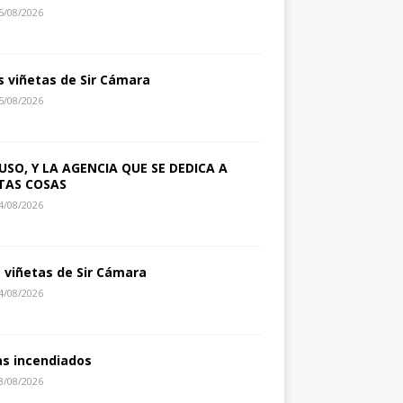
5/08/2026
s viñetas de Sir Cámara
5/08/2026
USO, Y LA AGENCIA QUE SE DEDICA A
TAS COSAS
4/08/2026
s viñetas de Sir Cámara
4/08/2026
as incendiados
3/08/2026