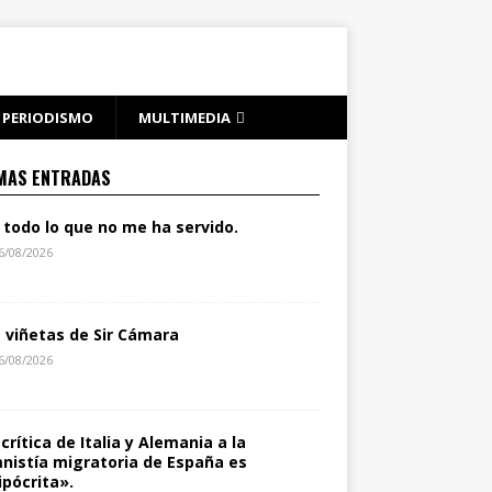
PERIODISMO
MULTIMEDIA
MAS ENTRADAS
 todo lo que no me ha servido.
6/08/2026
s viñetas de Sir Cámara
6/08/2026
 crítica de Italia y Alemania a la
nistía migratoria de España es
ipócrita».