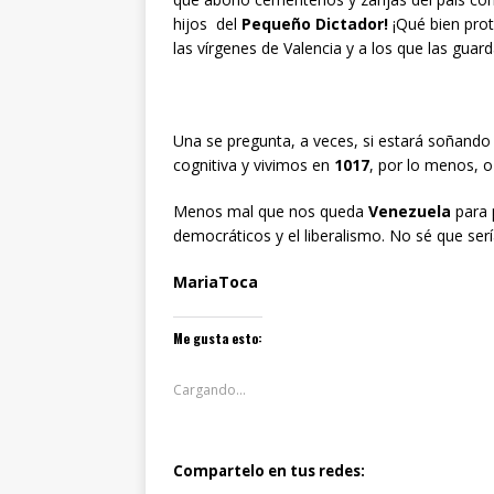
hijos del
Pequeño Dictador!
¡Qué bien prot
las vírgenes de Valencia y a los que las guard
Una se pregunta, a veces, si estará soñando
cognitiva y vivimos en
1017
, por lo menos, o
Menos mal que nos queda
Venezuela
para 
democráticos y el liberalismo. No sé que serí
MariaToca
Me gusta esto:
Cargando...
Compartelo en tus redes: