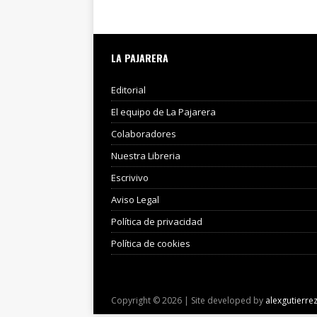
LA PAJARERA
Editorial
El equipo de La Pajarera
Colaboradores
Nuestra Libreria
Escrivivo
Aviso Legal
Política de privacidad
Política de cookies
Copyright © 2026 | Site developed by
alexgutierre