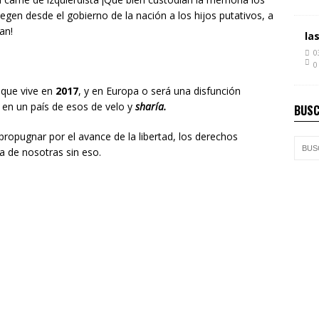
egen desde el gobierno de la nación a los hijos putativos, a
an!
la
0
0
 que vive en
2017
, y en Europa o será una disfunción
 en un país de esos de velo y
sharía.
BUSC
propugnar por el avance de la libertad, los derechos
a de nosotras sin eso.