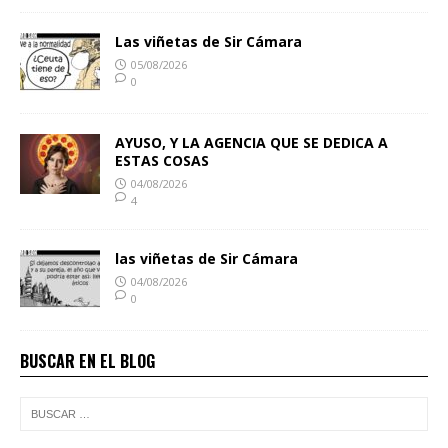
Las viñetas de Sir Cámara
05/08/2026
0
AYUSO, Y LA AGENCIA QUE SE DEDICA A
ESTAS COSAS
04/08/2026
4
las viñetas de Sir Cámara
04/08/2026
0
BUSCAR EN EL BLOG