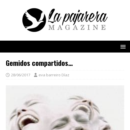
Gemidos compartidos…
28/06/2017
eva barreiro Díaz