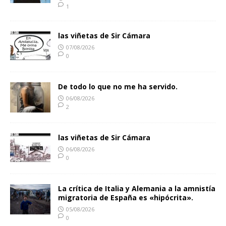
1
las viñetas de Sir Cámara
07/08/2026
0
De todo lo que no me ha servido.
06/08/2026
2
las viñetas de Sir Cámara
06/08/2026
0
La crítica de Italia y Alemania a la amnistía
migratoria de España es «hipócrita».
05/08/2026
0