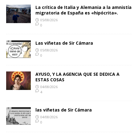
La crítica de Italia y Alemania a la amnistía
migratoria de España es «hipócrita».
05/08/2026
0
Las viñetas de Sir Cámara
05/08/2026
0
AYUSO, Y LA AGENCIA QUE SE DEDICA A
ESTAS COSAS
04/08/2026
4
las viñetas de Sir Cámara
04/08/2026
0