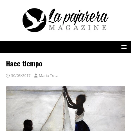
Hace tiempo
30/03/2017
Maria Toca