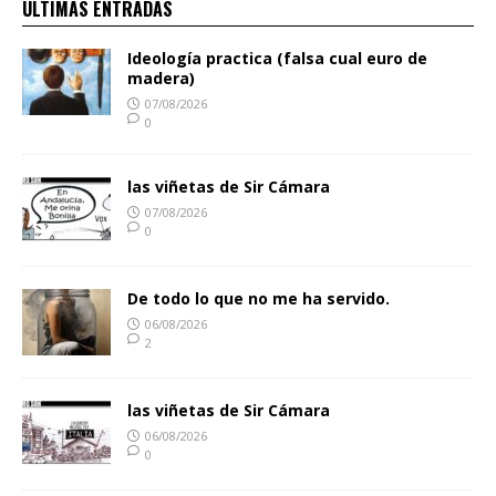
ULTIMAS ENTRADAS
Ideología practica (falsa cual euro de
madera)
07/08/2026
0
las viñetas de Sir Cámara
07/08/2026
0
De todo lo que no me ha servido.
06/08/2026
2
las viñetas de Sir Cámara
06/08/2026
0