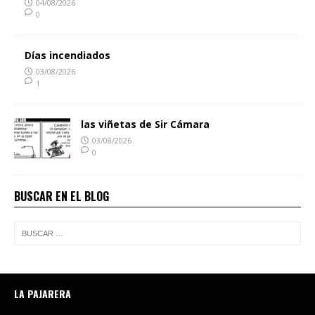
04/08/2026
0
Días incendiados
03/08/2026
1
las viñetas de Sir Cámara
03/08/2026
0
BUSCAR EN EL BLOG
LA PAJARERA