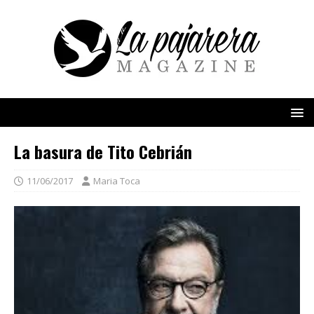
La basura de Tito Cebrián
11/06/2017
Maria Toca