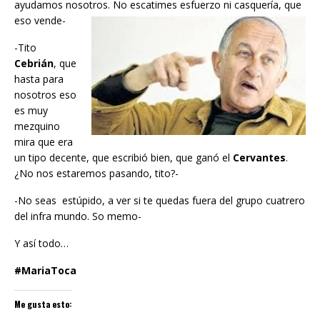
ayudamos nosotros. No escatimes esfuerzo ni casquería, que
eso vende-
-Tito
Cebrián
, que
hasta para
nosotros eso
es muy
mezquino
mira que era
un tipo decente, que escribió bien, que ganó el
Cervantes
.
¿No nos estaremos pasando, tito?-
-No seas estúpido, a ver si te quedas fuera del grupo cuatrero
del infra mundo. So memo-
Y así todo…
#MariaToca
Me gusta esto: