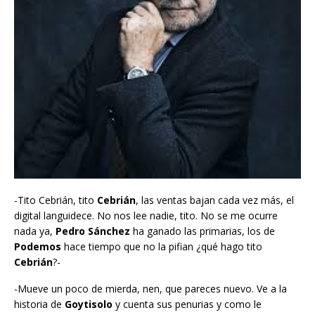
-Tito Cebrián, tito
Cebrián
, las ventas bajan cada vez más, el
digital languidece. No nos lee nadie, tito. No se me ocurre
nada ya,
Pedro Sánchez
ha ganado las primarias, los de
Podemos
hace tiempo que no la pifian ¿qué hago tito
Cebrián
?-
-Mueve un poco de mierda, nen, que pareces nuevo. Ve a la
historia de
Goytisolo
y cuenta sus penurias y como le