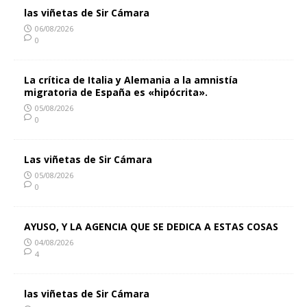
las viñetas de Sir Cámara
06/08/2026
0
La crítica de Italia y Alemania a la amnistía
migratoria de España es «hipócrita».
05/08/2026
0
Las viñetas de Sir Cámara
05/08/2026
0
AYUSO, Y LA AGENCIA QUE SE DEDICA A ESTAS COSAS
04/08/2026
4
las viñetas de Sir Cámara