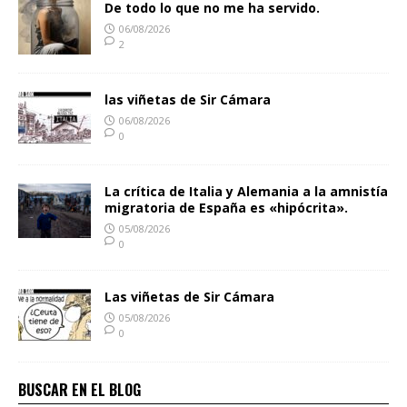
De todo lo que no me ha servido.
06/08/2026
2
las viñetas de Sir Cámara
06/08/2026
0
La crítica de Italia y Alemania a la amnistía
migratoria de España es «hipócrita».
05/08/2026
0
Las viñetas de Sir Cámara
05/08/2026
0
BUSCAR EN EL BLOG