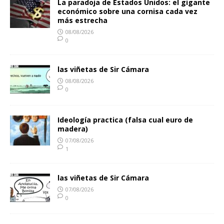
La paradoja de Estados Unidos: el gigante
económico sobre una cornisa cada vez
más estrecha
08/08/2026
0
las viñetas de Sir Cámara
08/08/2026
0
Ideología practica (falsa cual euro de
madera)
07/08/2026
1
las viñetas de Sir Cámara
07/08/2026
0