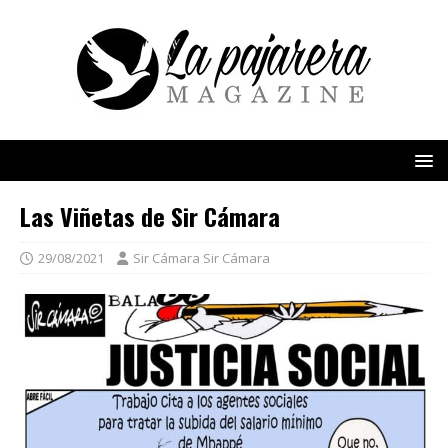
Las Viñetas de Sir Cámara
29/08/2021
Sir Cámara Sir Cámara