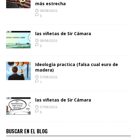
más estrecha
08/08/2026
0
las viñetas de Sir Cámara
08/08/2026
0
Ideología practica (falsa cual euro de
madera)
07/08/2026
1
las viñetas de Sir Cámara
07/08/2026
0
BUSCAR EN EL BLOG