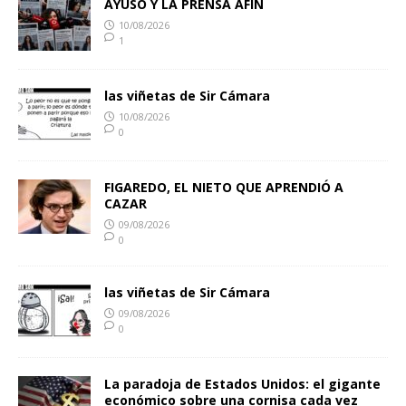
AYUSO Y LA PRENSA AFIN
10/08/2026
1
las viñetas de Sir Cámara
10/08/2026
0
FIGAREDO, EL NIETO QUE APRENDIÓ A
CAZAR
09/08/2026
0
las viñetas de Sir Cámara
09/08/2026
0
La paradoja de Estados Unidos: el gigante
económico sobre una cornisa cada vez