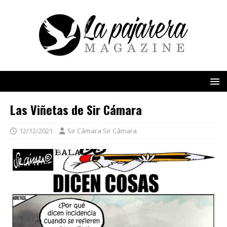
Las Viñetas de Sir Cámara
12/12/2021
Sir Cámara Sir Cámara