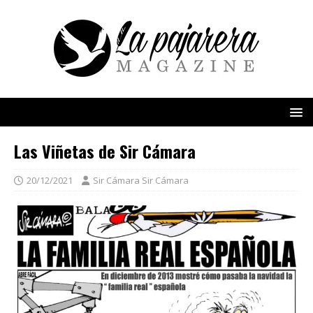
Las Viñetas de Sir Cámara
20/12/2021
Sir Cámara Sir Cámara