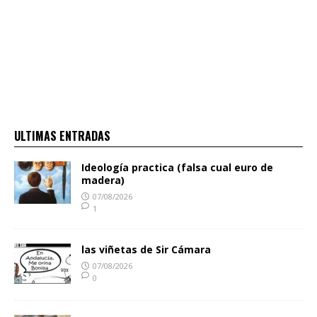
ULTIMAS ENTRADAS
Ideología practica (falsa cual euro de
madera)
07/08/2026
1
las viñetas de Sir Cámara
07/08/2026
0