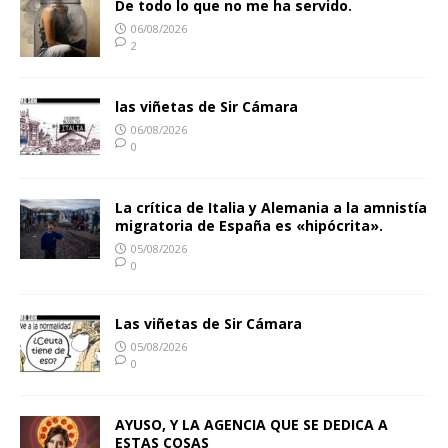
De todo lo que no me ha servido.
06/08/2026
2
las viñetas de Sir Cámara
06/08/2026
0
La crítica de Italia y Alemania a la amnistía
migratoria de España es «hipócrita».
05/08/2026
0
Las viñetas de Sir Cámara
05/08/2026
0
AYUSO, Y LA AGENCIA QUE SE DEDICA A
ESTAS COSAS