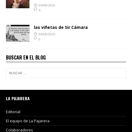
04/08/2026
4
las viñetas de Sir Cámara
04/08/2026
0
BUSCAR EN EL BLOG
LA PAJARERA
Editorial
El equipo de La Pajarera
Colaboradores