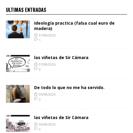
ULTIMAS ENTRADAS
Ideología practica (falsa cual euro de
madera)
07/08/2026
1
las viñetas de Sir Cámara
07/08/2026
0
De todo lo que no me ha servido.
06/08/2026
2
las viñetas de Sir Cámara
06/08/2026
0