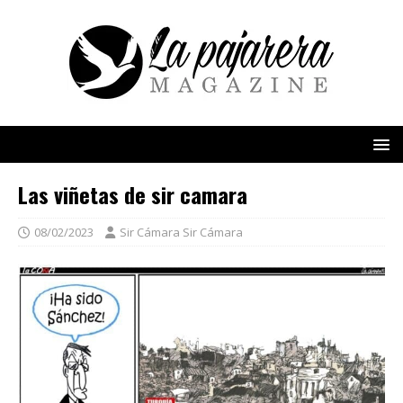
Las viñetas de sir camara
08/02/2023
Sir Cámara Sir Cámara