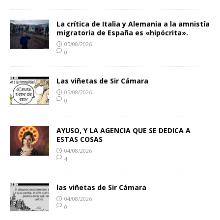
La crítica de Italia y Alemania a la amnistía
migratoria de España es «hipócrita».
05/08/2026
0
Las viñetas de Sir Cámara
05/08/2026
0
AYUSO, Y LA AGENCIA QUE SE DEDICA A
ESTAS COSAS
04/08/2026
4
las viñetas de Sir Cámara
04/08/2026
0