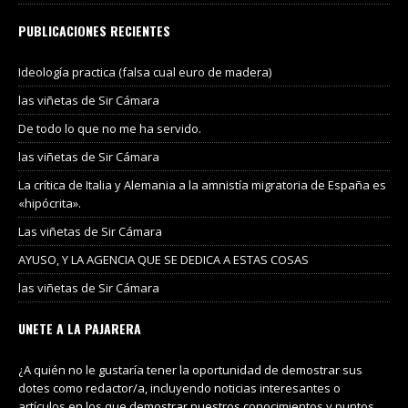
PUBLICACIONES RECIENTES
Ideología practica (falsa cual euro de madera)
las viñetas de Sir Cámara
De todo lo que no me ha servido.
las viñetas de Sir Cámara
La crítica de Italia y Alemania a la amnistía migratoria de España es
«hipócrita».
Las viñetas de Sir Cámara
AYUSO, Y LA AGENCIA QUE SE DEDICA A ESTAS COSAS
las viñetas de Sir Cámara
UNETE A LA PAJARERA
¿A quién no le gustaría tener la oportunidad de demostrar sus
dotes como redactor/a, incluyendo noticias interesantes o
artículos en los que demostrar nuestros conocimientos y puntos