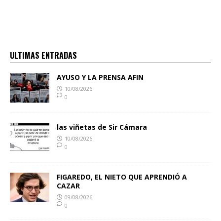
ULTIMAS ENTRADAS
AYUSO Y LA PRENSA AFIN
10/08/2026
0
las viñetas de Sir Cámara
10/08/2026
0
FIGAREDO, EL NIETO QUE APRENDIÓ A
CAZAR
09/08/2026
0