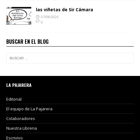
las viñetas de Sir Cámara
07/08/2026
0
BUSCAR EN EL BLOG
LA PAJARERA
Editorial
El equipo de La Pajarera
Colaboradores
Nuestra Libreria
Escrivivo