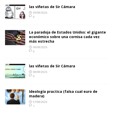
las viñetas de Sir Cámara
09/08/2026
0
La paradoja de Estados Unidos: el gigante
económico sobre una cornisa cada vez
más estrecha
08/08/2026
0
las viñetas de Sir Cámara
08/08/2026
0
Ideología practica (falsa cual euro de
madera)
07/08/2026
1