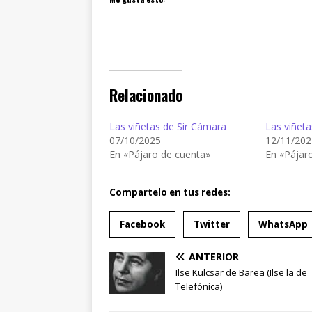
Relacionado
Las viñetas de Sir Cámara
Las viñeta
07/10/2025
12/11/202
En «Pájaro de cuenta»
En «Pájar
Compartelo en tus redes:
Facebook
Twitter
WhatsApp
ANTERIOR
Ilse Kulcsar de Barea (Ilse la de
Telefónica)