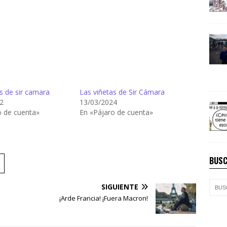
s de sir camara
Las viñetas de Sir Cámara
2
13/03/2024
o de cuenta»
En «Pájaro de cuenta»
BUSC
SIGUIENTE
¡Arde Francia! ¡Fuera Macron!