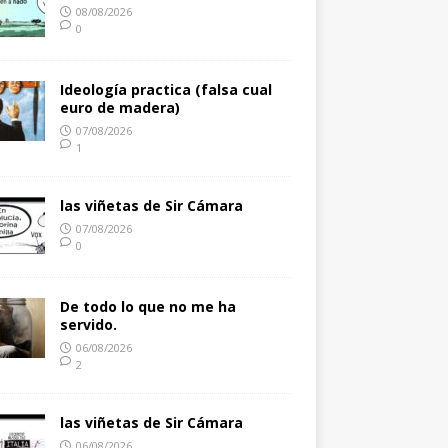
08/08/2026
0
Ideología practica (falsa cual
euro de madera)
07/08/2026
1
las viñetas de Sir Cámara
07/08/2026
0
De todo lo que no me ha
servido.
06/08/2026
2
las viñetas de Sir Cámara
06/08/2026