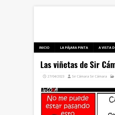
INICIO
LA PÁJARA PINTA
A VISTA D
Las viñetas de Sir Cá
27/04/2023
Sir Cámara Sir Cámara