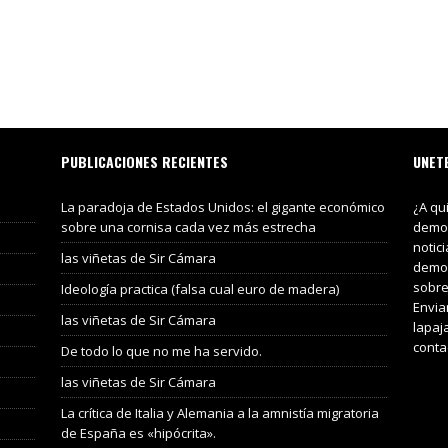
PUBLICACIONES RECIENTES
UNET
La paradoja de Estados Unidos: el gigante económico
¿A qu
sobre una cornisa cada vez más estrecha
demos
notic
las viñetas de Sir Cámara
demos
sobre
Ideología practica (falsa cual euro de madera)
Envia
las viñetas de Sir Cámara
lapaj
conta
De todo lo que no me ha servido.
las viñetas de Sir Cámara
La crítica de Italia y Alemania a la amnistía migratoria
de España es «hipócrita».