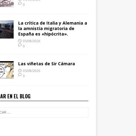
0
La crítica de Italia y Alemania a
la amnistía migratoria de
España es «hipócrita».
05/08/2026
0
Las viñetas de Sir Cámara
05/08/2026
0
AR EN EL BLOG