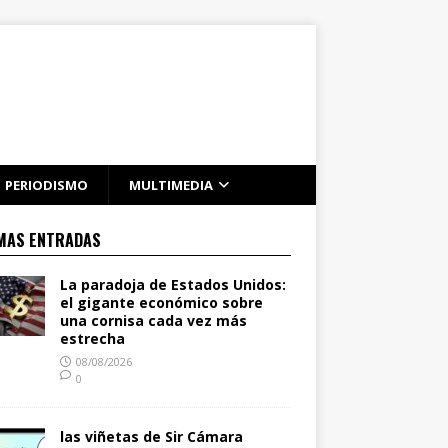
PERIODISMO
MULTIMEDIA
MAS ENTRADAS
La paradoja de Estados Unidos:
el gigante económico sobre
una cornisa cada vez más
estrecha
08/08/2026
0
las viñetas de Sir Cámara