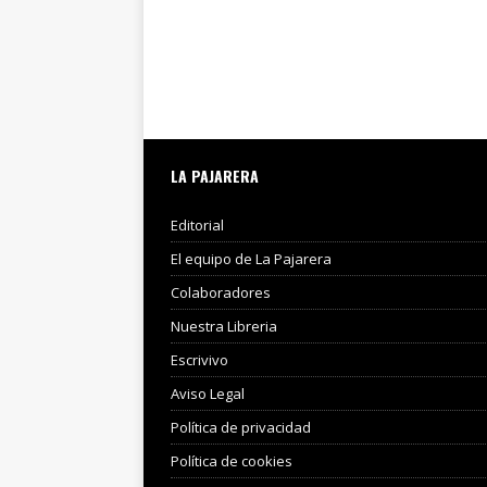
LA PAJARERA
Editorial
El equipo de La Pajarera
Colaboradores
Nuestra Libreria
Escrivivo
Aviso Legal
Política de privacidad
Política de cookies