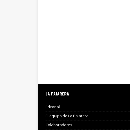
LA PAJARERA
Editorial
El equipo de La Pajarera
Colaboradores