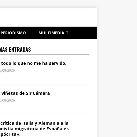
PERIODISMO
MULTIMEDIA
MAS ENTRADAS
 todo lo que no me ha servido.
6/08/2026
s viñetas de Sir Cámara
6/08/2026
 crítica de Italia y Alemania a la
nistía migratoria de España es
ipócrita».