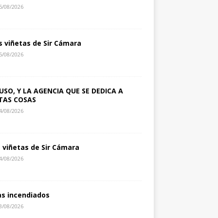
5/08/2026
s viñetas de Sir Cámara
5/08/2026
USO, Y LA AGENCIA QUE SE DEDICA A
TAS COSAS
4/08/2026
s viñetas de Sir Cámara
4/08/2026
as incendiados
3/08/2026