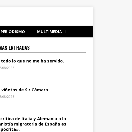
PERIODISMO
MULTIMEDIA
MAS ENTRADAS
 todo lo que no me ha servido.
6/08/2026
s viñetas de Sir Cámara
6/08/2026
 crítica de Italia y Alemania a la
nistía migratoria de España es
ipócrita».