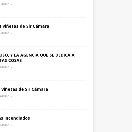
5/08/2026
s viñetas de Sir Cámara
5/08/2026
USO, Y LA AGENCIA QUE SE DEDICA A
TAS COSAS
4/08/2026
s viñetas de Sir Cámara
4/08/2026
as incendiados
3/08/2026