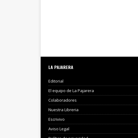
LA PAJARERA
Editorial
El equipo de La Pajarera
Colaboradores
Nuestra Libreria
Escrivivo
Aviso Legal