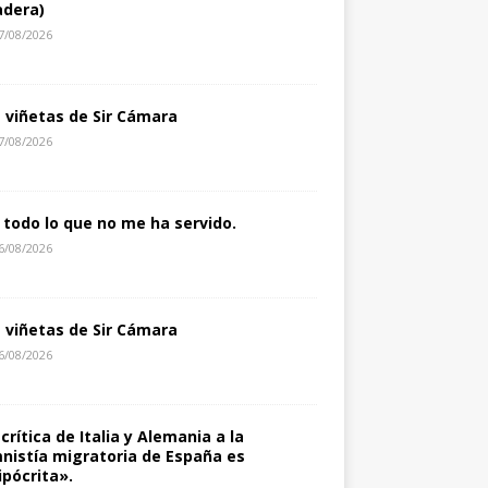
dera)
7/08/2026
s viñetas de Sir Cámara
7/08/2026
 todo lo que no me ha servido.
6/08/2026
s viñetas de Sir Cámara
6/08/2026
 crítica de Italia y Alemania a la
nistía migratoria de España es
ipócrita».