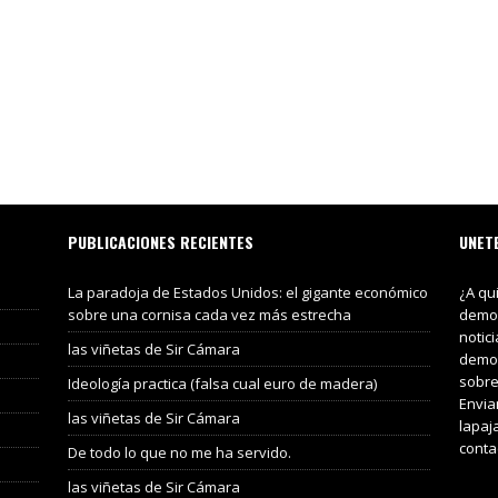
PUBLICACIONES RECIENTES
UNET
La paradoja de Estados Unidos: el gigante económico
¿A qu
sobre una cornisa cada vez más estrecha
demos
notic
las viñetas de Sir Cámara
demos
sobre
Ideología practica (falsa cual euro de madera)
Envia
las viñetas de Sir Cámara
lapaj
conta
De todo lo que no me ha servido.
las viñetas de Sir Cámara