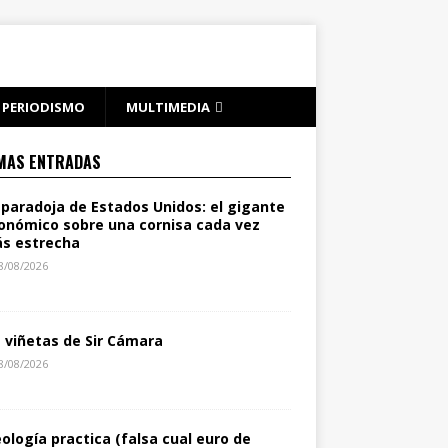
PERIODISMO
MULTIMEDIA
MAS ENTRADAS
 paradoja de Estados Unidos: el gigante
onómico sobre una cornisa cada vez
s estrecha
8/08/2026
s viñetas de Sir Cámara
8/08/2026
eología practica (falsa cual euro de