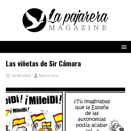
Las viñetas de Sir Cámara
24/06/2024
Maria Toca