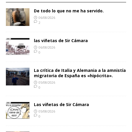
De todo lo que no me ha servido.
06/08/2026
2
las viñetas de Sir Cámara
06/08/2026
0
La crítica de Italia y Alemania a la amnistía
migratoria de España es «hipócrita».
05/08/2026
0
Las viñetas de Sir Cámara
05/08/2026
0