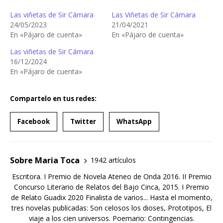
Las viñetas de Sir Cámara
Las Viñetas de Sir Cámara
24/05/2023
21/04/2021
En «Pájaro de cuenta»
En «Pájaro de cuenta»
Las viñetas de Sir Cámara
16/12/2024
En «Pájaro de cuenta»
Compartelo en tus redes:
Facebook
Twitter
WhatsApp
Sobre Maria Toca
1942 artículos
Escritora. I Premio de Novela Ateneo de Onda 2016. II Premio
Concurso Literario de Relatos del Bajo Cinca, 2015. I Premio
de Relato Guadix 2020 Finalista de varios... Hasta el momento,
tres novelas publicadas: Son celosos los dioses, Prototipos, El
viaje a los cien universos. Poemario: Contingencias.