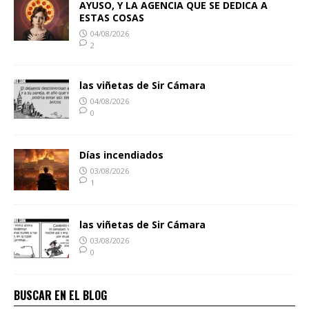
AYUSO, Y LA AGENCIA QUE SE DEDICA A
ESTAS COSAS
04/08/2026
2
las viñetas de Sir Cámara
04/08/2026
0
Días incendiados
03/08/2026
1
las viñetas de Sir Cámara
03/08/2026
0
BUSCAR EN EL BLOG