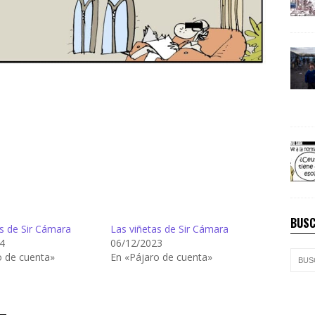
BUSC
s de Sir Cámara
Las viñetas de Sir Cámara
4
06/12/2023
o de cuenta»
En «Pájaro de cuenta»