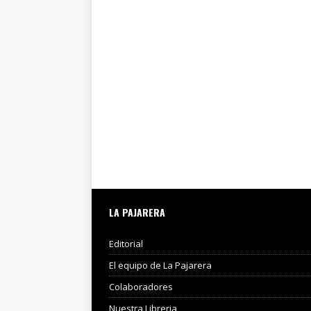
LA PAJARERA
Editorial
El equipo de La Pajarera
Colaboradores
Nuestra Libreria