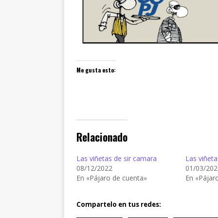
Me gusta esto:
Relacionado
Las viñetas de sir camara
Las viñeta
08/12/2022
01/03/202
En «Pájaro de cuenta»
En «Pájar
Compartelo en tus redes: