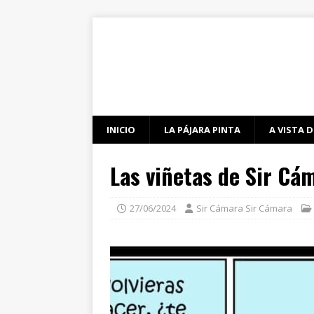
INICIO
LA PÁJARA PINTA
A VISTA D
Las viñetas de Sir Cá
27/06/2024
Sir Cámara Sir Cámara