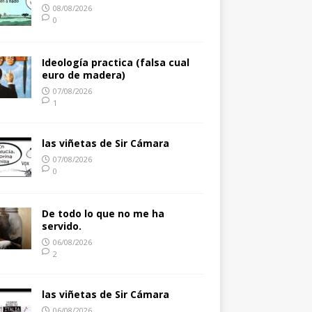
08/08/2026
0
Ideología practica (falsa cual
euro de madera)
07/08/2026
1
las viñetas de Sir Cámara
07/08/2026
0
De todo lo que no me ha
servido.
06/08/2026
2
las viñetas de Sir Cámara
06/08/2026