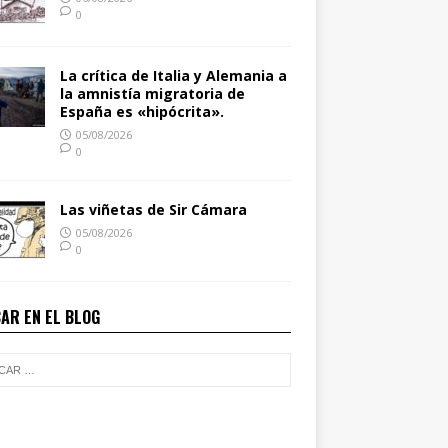
0
La crítica de Italia y Alemania a
la amnistía migratoria de
España es «hipócrita».
05/08/2026
0
Las viñetas de Sir Cámara
05/08/2026
0
AR EN EL BLOG