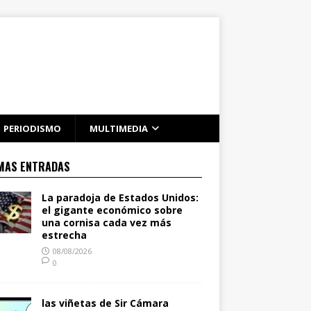
PERIODISMO
MULTIMEDIA
MAS ENTRADAS
La paradoja de Estados Unidos:
el gigante económico sobre
una cornisa cada vez más
estrecha
08/08/2026
0
las viñetas de Sir Cámara