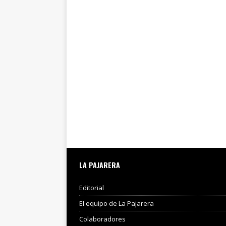
LA PAJARERA
Editorial
El equipo de La Pajarera
Colaboradores