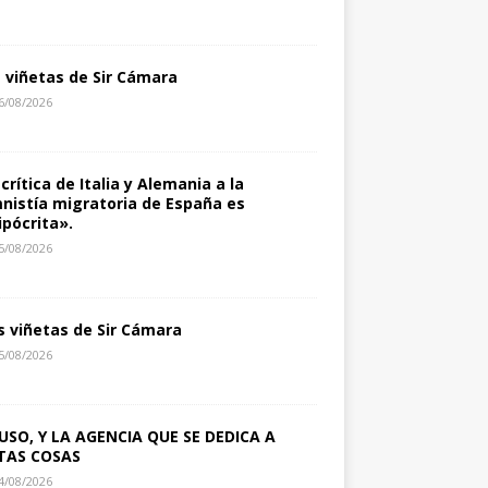
s viñetas de Sir Cámara
6/08/2026
 crítica de Italia y Alemania a la
nistía migratoria de España es
ipócrita».
5/08/2026
s viñetas de Sir Cámara
5/08/2026
USO, Y LA AGENCIA QUE SE DEDICA A
TAS COSAS
4/08/2026