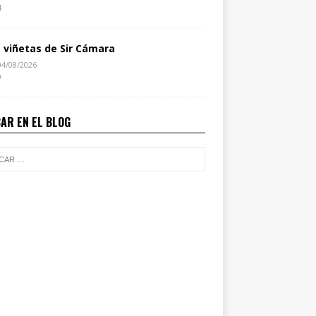
4
s viñetas de Sir Cámara
04/08/2026
0
AR EN EL BLOG