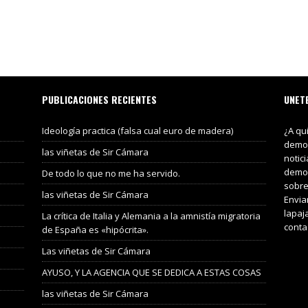
PUBLICACIONES RECIENTES
UNET
Ideología practica (falsa cual euro de madera)
¿A qu
demos
las viñetas de Sir Cámara
notic
demos
De todo lo que no me ha servido.
sobre
las viñetas de Sir Cámara
Envia
lapaj
La crítica de Italia y Alemania a la amnistía migratoria
conta
de España es «hipócrita».
Las viñetas de Sir Cámara
AYUSO, Y LA AGENCIA QUE SE DEDICA A ESTAS COSAS
las viñetas de Sir Cámara