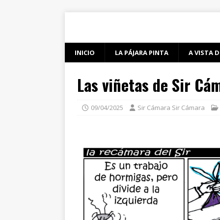
INICIO
LA PÁJARA PINTA
A VISTA D
Las viñetas de Sir Cá
09/04/2025
Sir Cámara Sir Cámara