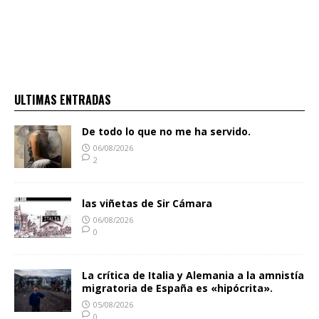
ULTIMAS ENTRADAS
De todo lo que no me ha servido.
06/08/2026
2
las viñetas de Sir Cámara
06/08/2026
0
La crítica de Italia y Alemania a la amnistía
migratoria de España es «hipócrita».
05/08/2026
0