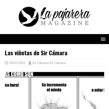
Las viñetas de Sir Cámara
20/01/2026
Sir Cámara Sir Cámara