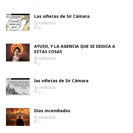
Las viñetas de Sir Cámara
05/08/2026
0
AYUSO, Y LA AGENCIA QUE SE DEDICA A
ESTAS COSAS
04/08/2026
2
las viñetas de Sir Cámara
04/08/2026
0
Días incendiados
03/08/2026
1