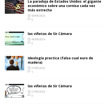
La paradoja de Estados Unidos: el gigante
económico sobre una cornisa cada vez
más estrecha
08/08/2026
0
las viñetas de Sir Cámara
08/08/2026
0
Ideología practica (falsa cual euro de
madera)
07/08/2026
1
las viñetas de Sir Cámara
07/08/2026
0