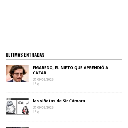
ULTIMAS ENTRADAS
FIGAREDO, EL NIETO QUE APRENDIÓ A
CAZAR
09/08/2026
0
las viñetas de Sir Cámara
09/08/2026
0