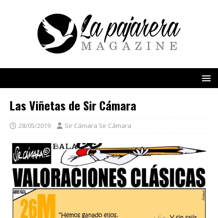
Las Viñetas de Sir Cámara
28/05/2019
Sir Cámara Sir Cámara