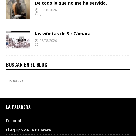
De todo lo que no me ha servido.
06/08/2026
2
las viñetas de Sir Cámara
06/08/2026
0
BUSCAR EN EL BLOG
LA PAJARERA
Editorial
El equipo de La Pajarera