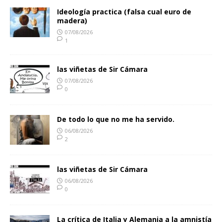
Ideología practica (falsa cual euro de
madera)
07/08/2026
1
las viñetas de Sir Cámara
07/08/2026
0
De todo lo que no me ha servido.
06/08/2026
2
las viñetas de Sir Cámara
06/08/2026
0
La crítica de Italia y Alemania a la amnistía