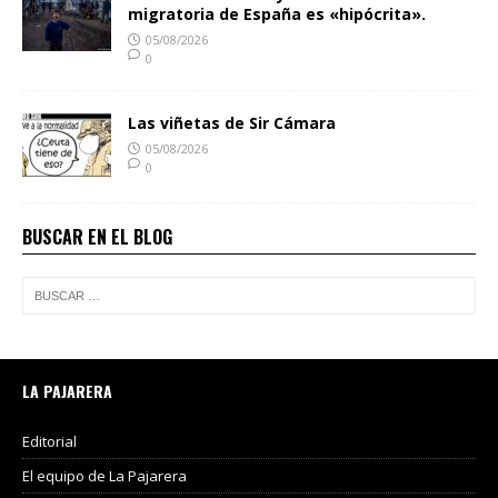
migratoria de España es «hipócrita».
05/08/2026
0
Las viñetas de Sir Cámara
05/08/2026
0
BUSCAR EN EL BLOG
LA PAJARERA
Editorial
El equipo de La Pajarera