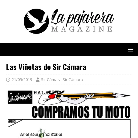
Las Viñetas de Sir Cámara
21/09/2019
Sir Cámara Sir Cámara