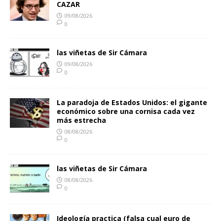
CAZAR
09/08/2026
0
las viñetas de Sir Cámara
09/08/2026
0
La paradoja de Estados Unidos: el gigante
económico sobre una cornisa cada vez
más estrecha
08/08/2026
0
las viñetas de Sir Cámara
08/08/2026
0
Ideología practica (falsa cual euro de