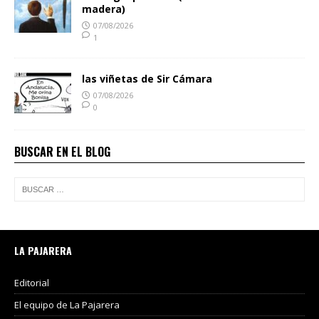
madera)
07/08/2026
1
las viñetas de Sir Cámara
07/08/2026
0
BUSCAR EN EL BLOG
LA PAJARERA
Editorial
El equipo de La Pajarera