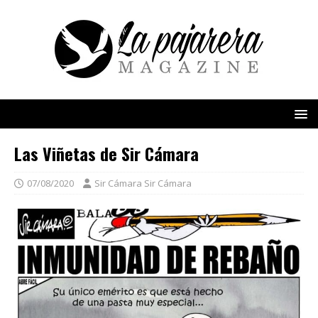
Las Viñetas de Sir Cámara
07/08/2020
Sir Cámara Sir Cámara