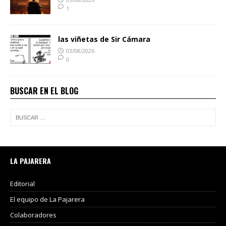
1
las viñetas de Sir Cámara
03/08/2026
0
BUSCAR EN EL BLOG
LA PAJARERA
Editorial
El equipo de La Pajarera
Colaboradores