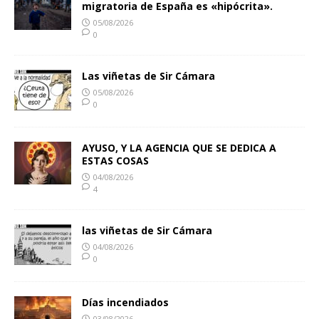
migratoria de España es «hipócrita».
05/08/2026
0
Las viñetas de Sir Cámara
05/08/2026
0
AYUSO, Y LA AGENCIA QUE SE DEDICA A
ESTAS COSAS
04/08/2026
4
las viñetas de Sir Cámara
04/08/2026
0
Días incendiados
03/08/2026