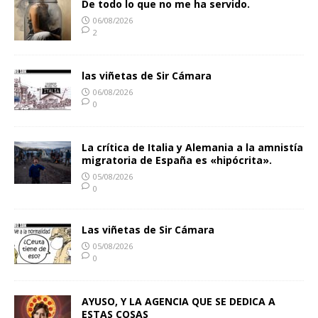
De todo lo que no me ha servido.
06/08/2026
2
las viñetas de Sir Cámara
06/08/2026
0
La crítica de Italia y Alemania a la amnistía
migratoria de España es «hipócrita».
05/08/2026
0
Las viñetas de Sir Cámara
05/08/2026
0
AYUSO, Y LA AGENCIA QUE SE DEDICA A
ESTAS COSAS