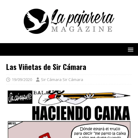
Las Viñetas de Sir Cámara
19/09/2020
Sir Cámara Sir Cámara