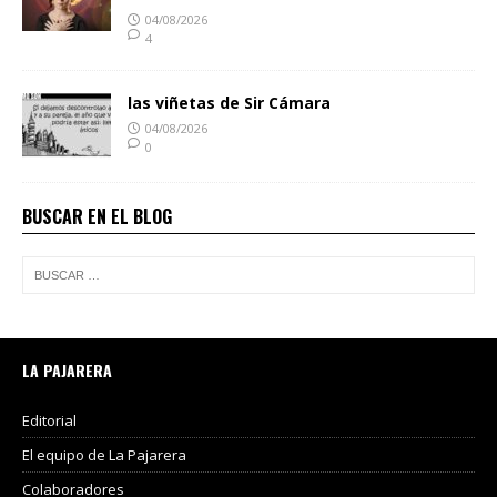
04/08/2026
4
las viñetas de Sir Cámara
04/08/2026
0
BUSCAR EN EL BLOG
LA PAJARERA
Editorial
El equipo de La Pajarera
Colaboradores