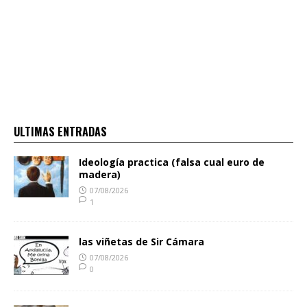
ULTIMAS ENTRADAS
Ideología practica (falsa cual euro de
madera)
07/08/2026
1
las viñetas de Sir Cámara
07/08/2026
0