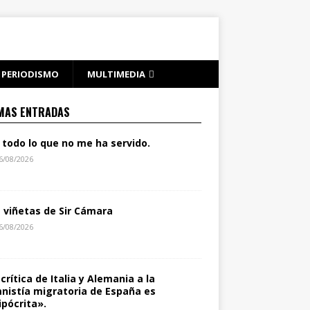
PERIODISMO
MULTIMEDIA
MAS ENTRADAS
 todo lo que no me ha servido.
6/08/2026
s viñetas de Sir Cámara
6/08/2026
 crítica de Italia y Alemania a la
nistía migratoria de España es
ipócrita».