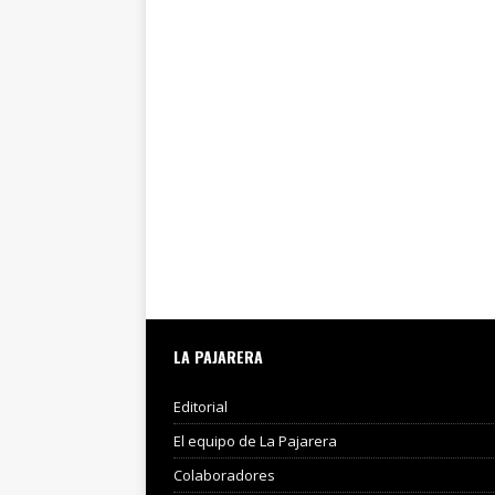
LA PAJARERA
Editorial
El equipo de La Pajarera
Colaboradores