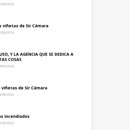
5/08/2026
s viñetas de Sir Cámara
5/08/2026
USO, Y LA AGENCIA QUE SE DEDICA A
TAS COSAS
4/08/2026
s viñetas de Sir Cámara
4/08/2026
as incendiados
3/08/2026