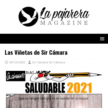
Las Viñetas de Sir Cámara
30/12/2020
Sir Cámara Sir Cámara