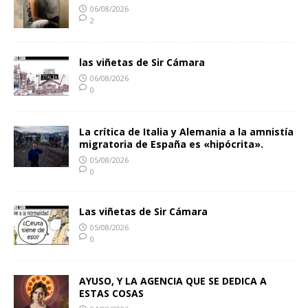
06/08/2026
2
las viñetas de Sir Cámara
06/08/2026
0
La crítica de Italia y Alemania a la amnistía
migratoria de España es «hipócrita».
05/08/2026
0
Las viñetas de Sir Cámara
05/08/2026
0
AYUSO, Y LA AGENCIA QUE SE DEDICA A
ESTAS COSAS