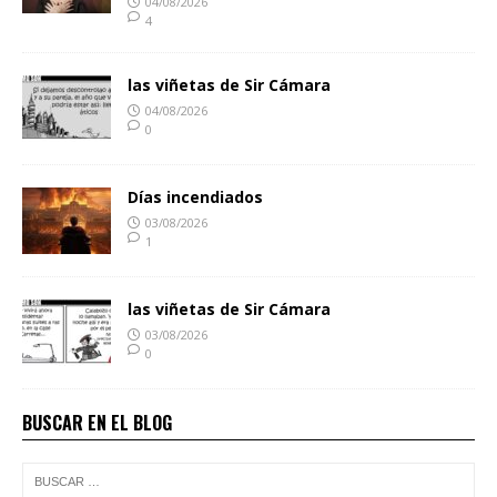
04/08/2026
4
las viñetas de Sir Cámara
04/08/2026
0
Días incendiados
03/08/2026
1
las viñetas de Sir Cámara
03/08/2026
0
BUSCAR EN EL BLOG