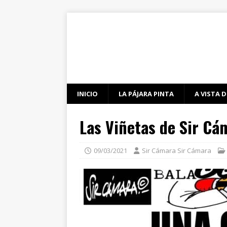
INICIO
LA PÁJARA PINTA
A VISTA D
Las Viñetas de Sir Cá
09/03/2021
Sir Cámara Sir Cámara