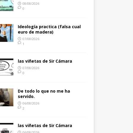
08/08/2026
0
Ideología practica (falsa cual
euro de madera)
07/08/2026
1
las viñetas de Sir Cámara
07/08/2026
0
De todo lo que no me ha
servido.
06/08/2026
2
las viñetas de Sir Cámara
06/08/2026