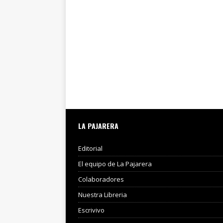
LA PAJARERA
Editorial
El equipo de La Pajarera
Colaboradores
Nuestra Libreria
Escrivivo