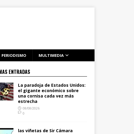
PERIODISMO
MULTIMEDIA
MAS ENTRADAS
La paradoja de Estados Unidos:
el gigante económico sobre
una cornisa cada vez más
estrecha
08/08/2026
0
las viñetas de Sir Cámara