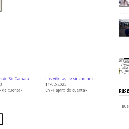
s de Sir Cámara
Las viñetas de sir camara
3
11/02/2023
o de cuenta»
En «Pájaro de cuenta»
BUSC