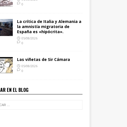
0
La crítica de Italia y Alemania a
la amnistía migratoria de
España es «hipócrita».
05/08/2026
0
Las viñetas de Sir Cámara
05/08/2026
0
AR EN EL BLOG