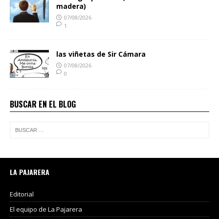
madera)
07/08/2026
1
las viñetas de Sir Cámara
07/08/2026
0
BUSCAR EN EL BLOG
LA PAJARERA
Editorial
El equipo de La Pajarera