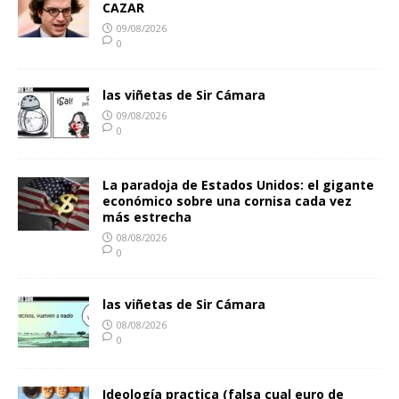
CAZAR
09/08/2026
0
las viñetas de Sir Cámara
09/08/2026
0
La paradoja de Estados Unidos: el gigante
económico sobre una cornisa cada vez
más estrecha
08/08/2026
0
las viñetas de Sir Cámara
08/08/2026
0
Ideología practica (falsa cual euro de