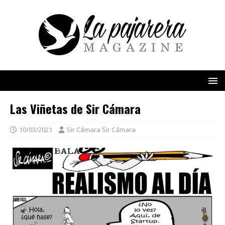
Las Viñetas de Sir Cámara
10/03/2021
Sir Cámara Sir Cámara