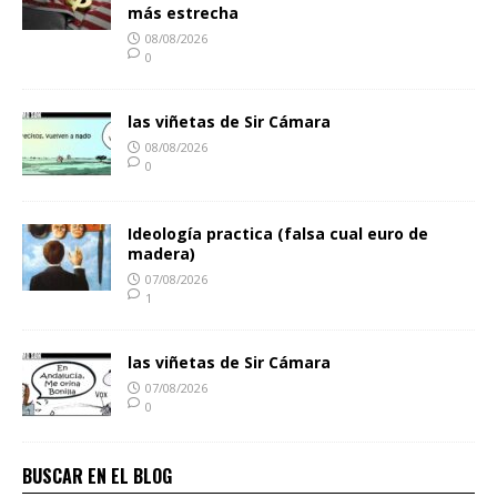
más estrecha
08/08/2026
0
las viñetas de Sir Cámara
08/08/2026
0
Ideología practica (falsa cual euro de
madera)
07/08/2026
1
las viñetas de Sir Cámara
07/08/2026
0
BUSCAR EN EL BLOG