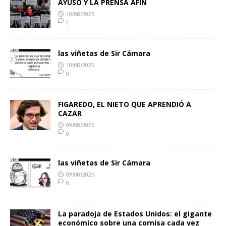
AYUSO Y LA PRENSA AFIN
10/08/2026
1
las viñetas de Sir Cámara
10/08/2026
0
FIGAREDO, EL NIETO QUE APRENDIÓ A
CAZAR
09/08/2026
0
las viñetas de Sir Cámara
09/08/2026
0
La paradoja de Estados Unidos: el gigante
económico sobre una cornisa cada vez