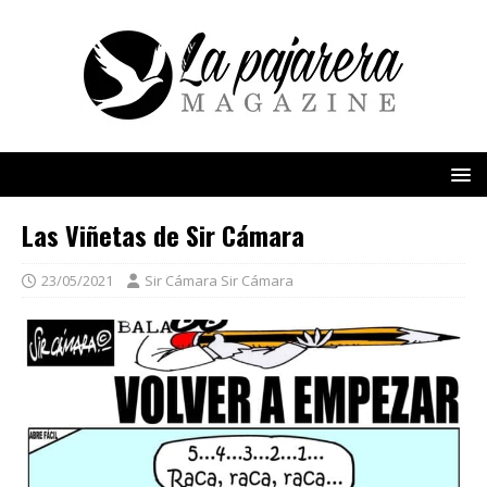
Las Viñetas de Sir Cámara
23/05/2021
Sir Cámara Sir Cámara