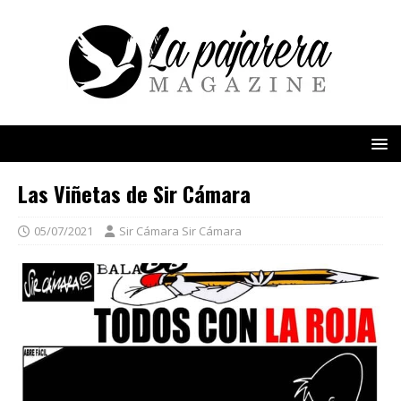
Las Viñetas de Sir Cámara
05/07/2021
Sir Cámara Sir Cámara