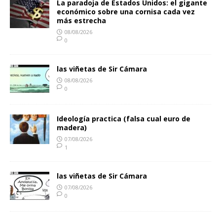
La paradoja de Estados Unidos: el gigante
económico sobre una cornisa cada vez
más estrecha
08/08/2026
0
las viñetas de Sir Cámara
08/08/2026
0
Ideología practica (falsa cual euro de
madera)
07/08/2026
1
las viñetas de Sir Cámara
07/08/2026
0