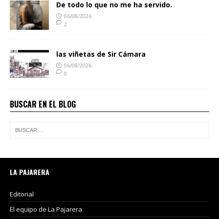
De todo lo que no me ha servido.
06/08/2026
2
las viñetas de Sir Cámara
06/08/2026
0
BUSCAR EN EL BLOG
LA PAJARERA
Editorial
El equipo de La Pajarera