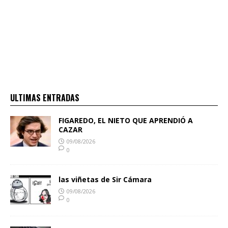
ULTIMAS ENTRADAS
FIGAREDO, EL NIETO QUE APRENDIÓ A
CAZAR
09/08/2026
0
las viñetas de Sir Cámara
09/08/2026
0