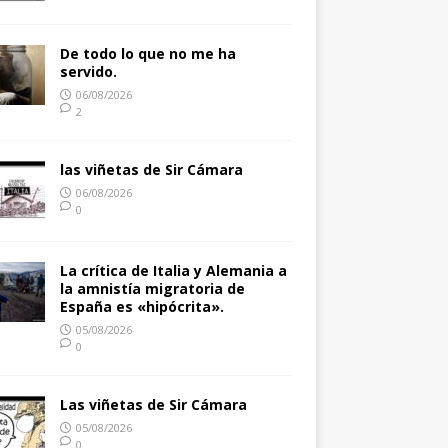
De todo lo que no me ha
servido.
06/08/2026
2
las viñetas de Sir Cámara
06/08/2026
0
La crítica de Italia y Alemania a
la amnistía migratoria de
España es «hipócrita».
05/08/2026
0
Las viñetas de Sir Cámara
05/08/2026
0