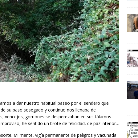
íamos a dar nuestro habitual paseo por el sendero que
co de su paso sosegado y continuo nos llenaba de
tas, vencejos, gorriones se desperezaban en sus tálamos
improviso, he sentido un brote de felicidad, de paz interior…
orte. Mi mente, vigía permanente de peligros y vacunada