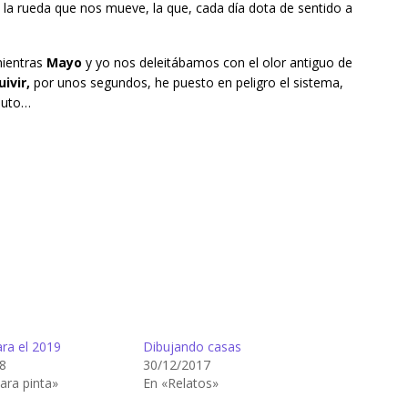
 la rueda que nos mueve, la que, cada día dota de sentido a
mientras
Mayo
y yo nos deleitábamos con el olor antiguo de
ivir,
por unos segundos, he puesto en peligro el sistema,
inuto…
ra el 2019
Dibujando casas
8
30/12/2017
ara pinta»
En «Relatos»