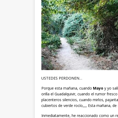
USTEDES PERDONEN…
Porque esta mañana, cuando
Mayo
y yo sal
orilla el Guadalquivir, cuando el rumor fres
placenteros silencios, cuando mirlos, pajari
cubiertos de verde rocío,,,, Esta mañana, de 
Inmediatamente, he reaccionado como un res