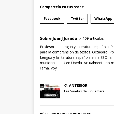
Compartelo en tus redes:
Facebook
Twitter
WhatsApp
Sobre JuanJ Jurado
109 artículos
Profesor de Lengua y Literatura española. P
para la comprensión de textos. Octaedro. Po
Lengua y la literatura española en la ESO, en
municipal de IU en Úbeda. Actualmente no mili
llama, voy.
ANTERIOR
Las Viñetas de Sir Cámara