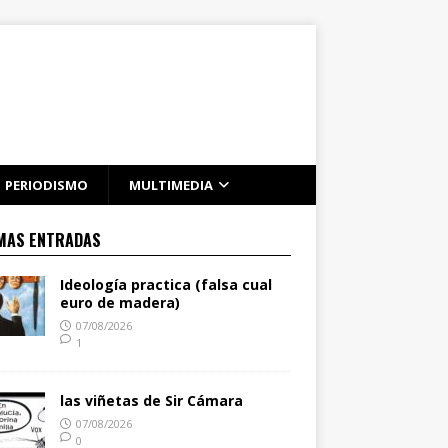
PERIODISMO
MULTIMEDIA
MAS ENTRADAS
Ideología practica (falsa cual
euro de madera)
07/08/2026
1
las viñetas de Sir Cámara
07/08/2026
0