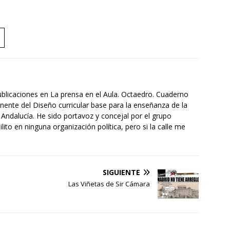
ublicaciones en La prensa en el Aula. Octaedro. Cuaderno
nente del Diseño curricular base para la enseñanza de la
 Andalucía. He sido portavoz y concejal por el grupo
to en ninguna organización política, pero si la calle me
SIGUIENTE
Las Viñetas de Sir Cámara