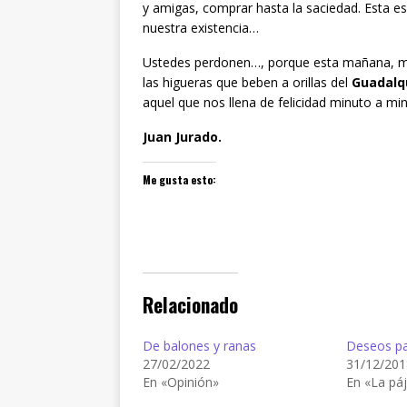
y amigas, comprar hasta la saciedad. Esta es
nuestra existencia…
Ustedes perdonen…, porque esta mañana, 
las higueras que beben a orillas del
Guadalqu
aquel que nos llena de felicidad minuto a m
Juan Jurado.
Me gusta esto:
Relacionado
De balones y ranas
Deseos pa
27/02/2022
31/12/201
En «Opinión»
En «La páj