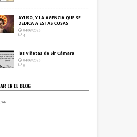
AYUSO, Y LA AGENCIA QUE SE
DEDICA A ESTAS COSAS
04/08/2026
4
las viñetas de Sir Cámara
04/08/2026
0
AR EN EL BLOG