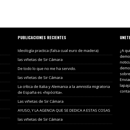
PUBLICACIONES RECIENTES
UNET
Ideología practica (falsa cual euro de madera)
¿A qu
demos
las viñetas de Sir Cámara
notic
demos
De todo lo que no me ha servido.
sobre
las viñetas de Sir Cámara
Envia
lapaj
La crítica de Italia y Alemania a la amnistía migratoria
conta
de España es «hipócrita».
Las viñetas de Sir Cámara
AYUSO, Y LA AGENCIA QUE SE DEDICA A ESTAS COSAS
las viñetas de Sir Cámara