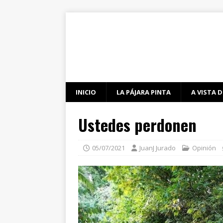
INICIO
LA PÁJARA PINTA
A VISTA D
Ustedes perdonen
05/07/2021
JuanJ Jurado
Opinión