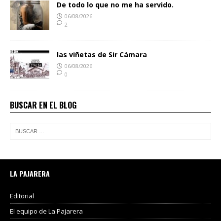
De todo lo que no me ha servido.
06/08/2026
2
las viñetas de Sir Cámara
06/08/2026
0
BUSCAR EN EL BLOG
LA PAJARERA
Editorial
El equipo de La Pajarera