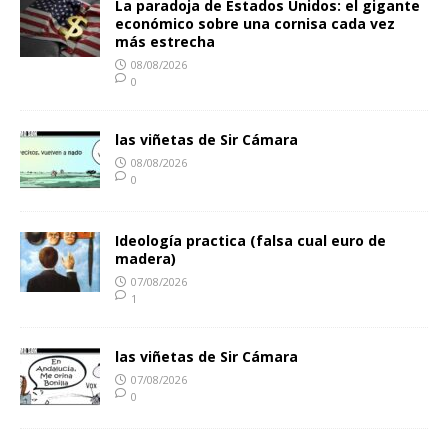
La paradoja de Estados Unidos: el gigante
económico sobre una cornisa cada vez
más estrecha
08/08/2026
0
las viñetas de Sir Cámara
08/08/2026
0
Ideología practica (falsa cual euro de
madera)
07/08/2026
1
las viñetas de Sir Cámara
07/08/2026
0