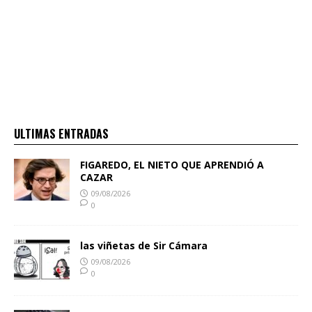
ULTIMAS ENTRADAS
FIGAREDO, EL NIETO QUE APRENDIÓ A
CAZAR
09/08/2026
0
las viñetas de Sir Cámara
09/08/2026
0