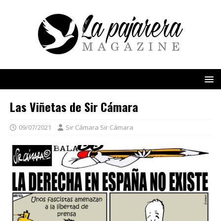
Las Viñetas de Sir Cámara
09/07/2021
Sir Cámara Sir Cámara