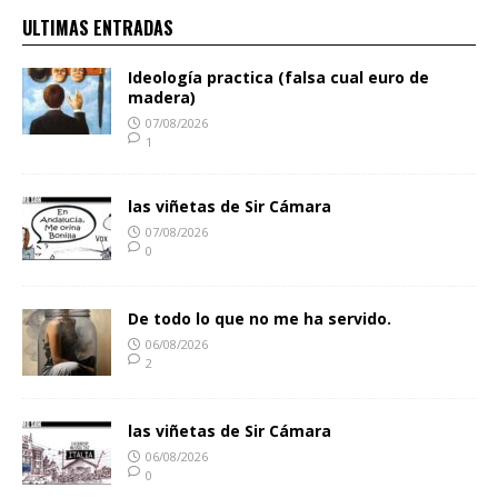
ULTIMAS ENTRADAS
Ideología practica (falsa cual euro de
madera)
07/08/2026
1
las viñetas de Sir Cámara
07/08/2026
0
De todo lo que no me ha servido.
06/08/2026
2
las viñetas de Sir Cámara
06/08/2026
0