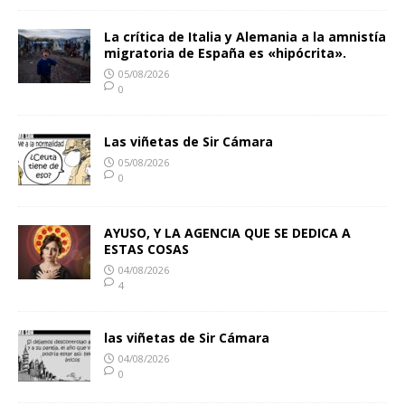
La crítica de Italia y Alemania a la amnistía
migratoria de España es «hipócrita».
05/08/2026
0
Las viñetas de Sir Cámara
05/08/2026
0
AYUSO, Y LA AGENCIA QUE SE DEDICA A
ESTAS COSAS
04/08/2026
4
las viñetas de Sir Cámara
04/08/2026
0