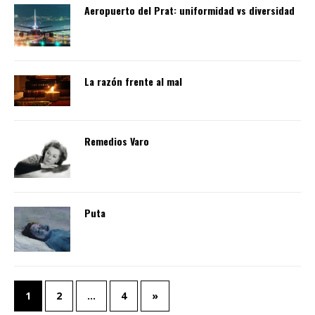
Aeropuerto del Prat: uniformidad vs diversidad
La razón frente al mal
Remedios Varo
Puta
1
2
…
4
»