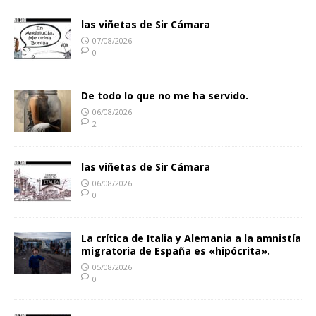
las viñetas de Sir Cámara
07/08/2026
0
De todo lo que no me ha servido.
06/08/2026
2
las viñetas de Sir Cámara
06/08/2026
0
La crítica de Italia y Alemania a la amnistía
migratoria de España es «hipócrita».
05/08/2026
0