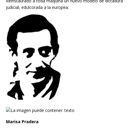
Reinstaurado a toda máquina un nuevo modelo de dictadura
judicial, edulcorada a la europea.
Marisa Pradera