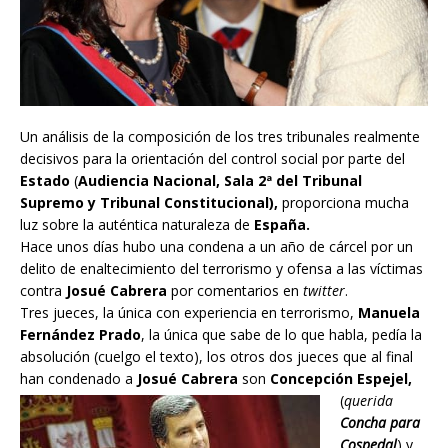
Un análisis de la composición de los tres tribunales realmente
decisivos para la orientación del control social por parte del
Estado
(
Audiencia Nacional, Sala 2ª del Tribunal
Supremo y Tribunal Constitucional),
proporciona mucha
luz sobre la auténtica naturaleza de
España.
Hace unos días hubo una condena a un año de cárcel por un
delito de enaltecimiento del terrorismo y ofensa a las víctimas
contra
Josué Cabrera
por comentarios en
twitter
.
Tres jueces, la única con exper
iencia en terrorismo,
Manuela
Fernández Prado
, la única que sabe de lo que habla, pedía la
absolución (cuelgo el texto), los otros dos jueces que al final
han condenado a
Josué Cabrera
son
Concepción Espejel,
(
querida
Concha para
Cospedal
) y