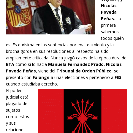
Nicolás
Poveda
Peñas.
La
primera
sabemos
todos quién
es. Es durísima en las sentencias por enaltecimiento y la
brocha gorda en sus resoluciones al respecto ha sido
ampliamente criticada. Nunca juzgó casos de la época dura de
ETA
como sí lo hacía
Manuela Fernández Prado. Nicolás
Poveda Peñas
, viene del
Tribunal de Orden Público
, se
presento con
Falange
a unas elecciones y perteneció a
FES
cuando estudiaba derecho.
El poder
judicial está
plagado de
sujetos
como estos
y sus
relaciones