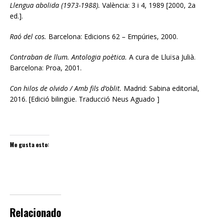
Llengua abolida (1973-1988).
València: 3 i 4, 1989 [2000, 2a
ed.].
Raó del cos.
Barcelona: Edicions 62 – Empúries, 2000.
Contraban de llum. Antologia poètica.
A cura de Lluïsa Julià.
Barcelona: Proa, 2001.
Con hilos de olvido / Amb fils d’oblit.
Madrid: Sabina editorial,
2016. [Edició bilingüe. Traducció Neus Aguado ]
Me gusta esto:
Relacionado