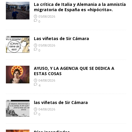
La crítica de Italia y Alemania a la amnistía
migratoria de España es «hipócrita».
05/08/2026
0
Las viñetas de Sir Cámara
05/08/2026
0
AYUSO, Y LA AGENCIA QUE SE DEDICA A
ESTAS COSAS
04/08/2026
4
las viñetas de Sir Cámara
04/08/2026
0