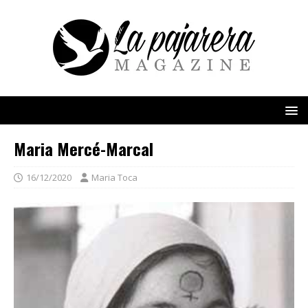
Maria Mercé-Marcal
16/12/2020
Maria Toca