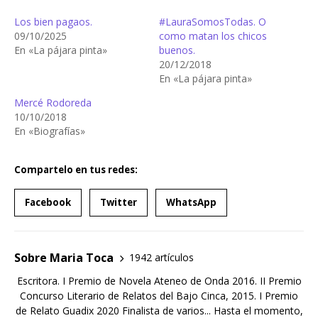
Los bien pagaos.
#LauraSomosTodas. O
09/10/2025
como matan los chicos
En «La pájara pinta»
buenos.
20/12/2018
En «La pájara pinta»
Mercé Rodoreda
10/10/2018
En «Biografías»
Compartelo en tus redes:
Facebook
Twitter
WhatsApp
Sobre Maria Toca
1942 artículos
Escritora. I Premio de Novela Ateneo de Onda 2016. II Premio
Concurso Literario de Relatos del Bajo Cinca, 2015. I Premio
de Relato Guadix 2020 Finalista de varios... Hasta el momento,