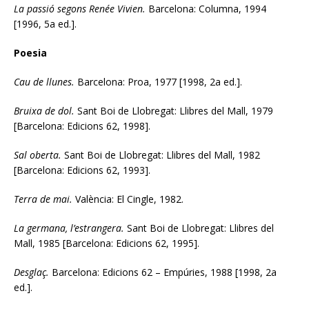
La passió segons Renée Vivien.
Barcelona: Columna, 1994
[1996, 5a ed.].
Poesia
Cau de llunes.
Barcelona: Proa, 1977 [1998, 2a ed.].
Bruixa de dol.
Sant Boi de Llobregat: Llibres del Mall, 1979
[Barcelona: Edicions 62, 1998].
Sal oberta.
Sant Boi de Llobregat: Llibres del Mall, 1982
[Barcelona: Edicions 62, 1993].
Terra de mai.
València: El Cingle, 1982.
La germana, l’estrangera.
Sant Boi de Llobregat: Llibres del
Mall, 1985 [Barcelona: Edicions 62, 1995].
Desglaç.
Barcelona: Edicions 62 – Empúries, 1988 [1998, 2a
ed.].