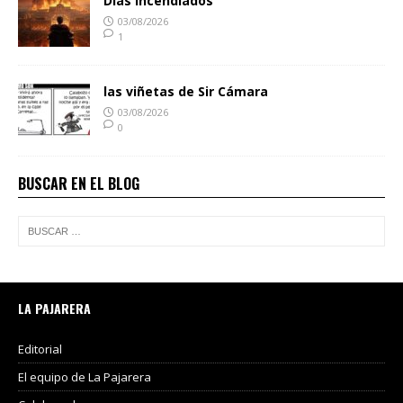
Días incendiados
03/08/2026
1
las viñetas de Sir Cámara
03/08/2026
0
BUSCAR EN EL BLOG
LA PAJARERA
Editorial
El equipo de La Pajarera