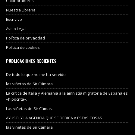
Colaboradores
Nuestra Libreria
Escrivivo
Aviso Legal
Política de privacidad
Política de cookies
PUBLICACIONES RECIENTES
De todo lo que no me ha servido.
las viñetas de Sir Cámara
La crítica de Italia y Alemania a la amnistía migratoria de España es
«hipócrita».
Las viñetas de Sir Cámara
AYUSO, Y LA AGENCIA QUE SE DEDICA A ESTAS COSAS
las viñetas de Sir Cámara