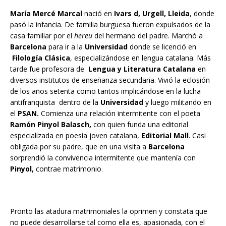
María Mercé Marcal
nació en
Ivars d, Urgell, Lleida
, donde
pasó la infancia. De familia burguesa fueron expulsados de la
casa familiar por el
hereu
del hermano del padre. Marchó a
Barcelona
para ir a la
Universidad
donde se licenció en
Filología Clásica
, especializándose en lengua catalana. Más
tarde fue profesora de
Lengua y Literatura Catalana
en
diversos institutos de enseñanza secundaria. Vivió la eclosión
de los años setenta como tantos implicándose en la lucha
antifranquista dentro de la
Universidad
y luego militando en
el
PSAN.
Comienza una relación intermitente con el poeta
Ramón Pinyol Balasch,
con quien funda una editorial
especializada en poesía joven catalana,
Editorial Mall
. Casi
obligada por su padre, que en una visita a
Barcelona
sorprendió la convivencia intermitente que mantenía con
Pinyol,
contrae matrimonio.
Pronto las atadura matrimoniales la oprimen y constata que
no puede desarrollarse tal como ella es, apasionada, con el