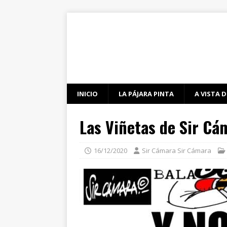
INICIO
LA PÁJARA PINTA
A VISTA D
Las Viñetas de Sir Cá
16/12/2020
Sir Cámara Sir Cámara