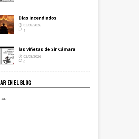
Días incendiados
03/08/2026
1
las viñetas de Sir Cámara
03/08/2026
0
AR EN EL BLOG