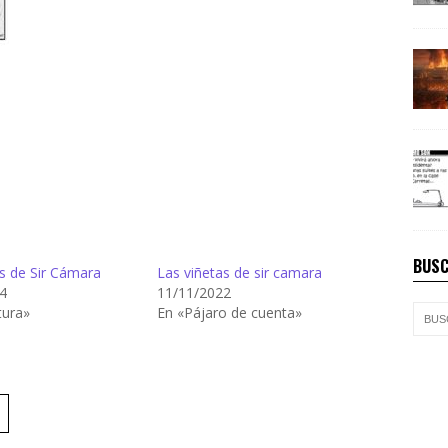
BUSC
s de Sir Cámara
Las viñetas de sir camara
4
11/11/2022
tura»
En «Pájaro de cuenta»