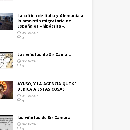
La crítica de Italia y Alemania a
la amnistía migratoria de
España es «hipócrita».
05/08/2026
0
Las viñetas de Sir Cámara
05/08/2026
0
AYUSO, Y LA AGENCIA QUE SE
DEDICA A ESTAS COSAS
04/08/2026
4
las viñetas de Sir Cámara
04/08/2026
0