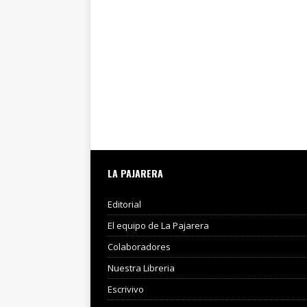
LA PAJARERA
Editorial
El equipo de La Pajarera
Colaboradores
Nuestra Libreria
Escrivivo