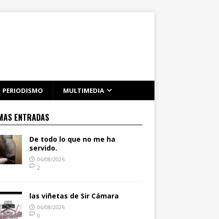
PERIODISMO
MULTIMEDIA
MAS ENTRADAS
De todo lo que no me ha
servido.
06/08/2026
2
las viñetas de Sir Cámara
06/08/2026
0