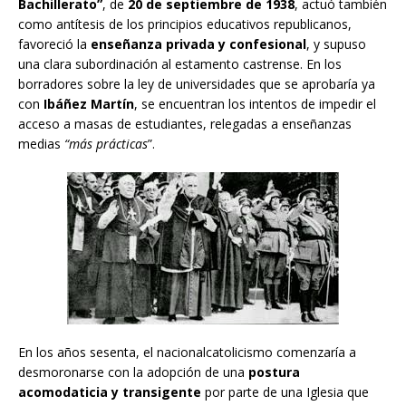
Bachillerato”
, de
20 de septiembre de 1938
, actuó también
como antítesis de los principios educativos republicanos,
favoreció la
enseñanza privada y confesional
, y supuso
una clara subordinación al estamento castrense. En los
borradores sobre la ley de universidades que se aprobaría ya
con
Ibáñez Martín
, se encuentran los intentos de impedir el
acceso a masas de estudiantes, relegadas a enseñanzas
medias
“más prácticas
”.
En los años sesenta, el nacionalcatolicismo comenzaría a
desmoronarse con la adopción de una
postura
acomodaticia y transigente
por parte de una Iglesia que