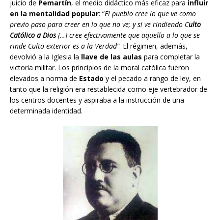
juicio de
Pemartín
, el medio didáctico más eficaz para
influir
en la mentalidad popular
: “
El pueblo cree lo que ve como
previo paso para creer en lo que no ve; y si ve rindiendo C
ulto
Católico a Dios
[…] cree efectivamente que aquello a lo que se
rinde Culto exterior es a la Verdad”
. El régimen, además,
devolvió a la Iglesia la
llave de las aulas
para completar la
victoria militar. Los principios de la moral católica fueron
elevados a norma de
Estado
y el pecado a rango de ley, en
tanto que la religión era restablecida como eje vertebrador de
los centros docentes y aspiraba a la instrucción de una
determinada identidad.