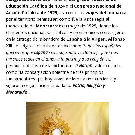
Educación Católica de 1924
o el
Congreso Nacional de
Acción Católica de 1929
, así como los
viajes del monarca
por el territorio peninsular, como fue la visita regia al
monasterio de
Montserrat
en mayo de
1929
, donde los
elementos nacionales, católicos y monárquicos convergieron
en la entrega de la bandera de
España
a la
Virgen. Alfonso
XIII
se dirigió a los asistentes diciendo: “
todos los españoles
queremos que
España
sea una, santa y católica […]. Así nos
miremos todos en el amor a la patria y a la religión
”. El
periódico oficioso de la dictadura,
La Nación
, valoró el acto
como “la consagración solemne de tres principios
fundamentales que hoy sirven de lema a una creciente y
vigorosa organización ciudadana
: Patria, Religión y
Monarquía
”.