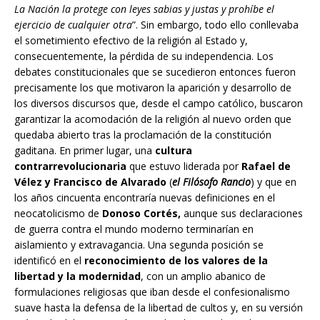
La Nación la protege con leyes sabias y justas y prohíbe el
ejercicio de cualquier otra
”. Sin embargo, todo ello conllevaba
el sometimiento efectivo de la religión al Estado y,
consecuentemente, la pérdida de su independencia. Los
debates constitucionales que se sucedieron entonces fueron
precisamente los que motivaron la aparición y desarrollo de
los diversos discursos que, desde el campo católico, buscaron
garantizar la acomodación de la religión al nuevo orden que
quedaba abierto tras la proclamación de la constitución
gaditana. En primer lugar, una
cultura
contrarrevolucionaria
que estuvo liderada por
Rafael de
Vélez y Francisco de Alvarado
(
el Filósofo Rancio
) y que en
los años cincuenta encontraría nuevas definiciones en el
neocatolicismo de
Donoso Cortés,
aunque sus declaraciones
de guerra contra el mundo moderno terminarían en
aislamiento y extravagancia. Una segunda posición se
identificó en el
reconocimiento de los valores de la
libertad y la modernidad
, con un amplio abanico de
formulaciones religiosas que iban desde el confesionalismo
suave hasta la defensa de la libertad de cultos y, en su versión