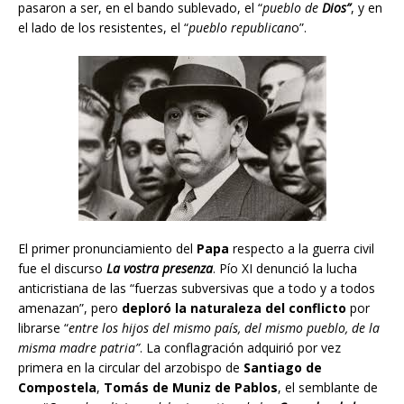
pasaron a ser, en el bando sublevado, el “
pueblo de
Dios”
, y en
el lado de los resistentes, el “
pueblo republican
o”.
El primer pronunciamiento del
Papa
respecto a la guerra civil
fue el discurso
La vostra presenza
. Pío XI denunció la lucha
anticristiana de las “fuerzas subversivas que a todo y a todos
amenazan”, pero
deploró la naturaleza del conflicto
por
librarse “
entre los hijos del mismo país, del mismo pueblo, de la
misma madre patria”
. La conflagración adquirió por vez
primera en la circular del arzobispo de
Santiago de
Compostela
,
Tomás de Muniz de Pablos
, el semblante de