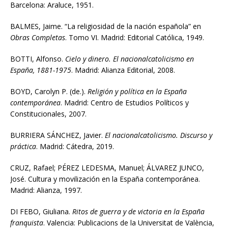
Barcelona: Araluce, 1951.
BALMES, Jaime. “La religiosidad de la nación española” en
Obras Completas
. Tomo VI. Madrid: Editorial Católica, 1949.
BOTTI, Alfonso.
Cielo y dinero. El nacionalcatolicismo en
España, 1881-1975
. Madrid: Alianza Editorial, 2008.
BOYD, Carolyn P. (de.).
Religión y política en la España
contemporánea
. Madrid: Centro de Estudios Políticos y
Constitucionales, 2007.
BURRIERA SÁNCHEZ, Javier.
El nacionalcatolicismo. Discurso y
práctica
. Madrid: Cátedra, 2019.
CRUZ, Rafael; PÉREZ LEDESMA, Manuel; ÁLVAREZ JUNCO,
José. Cultura y movilización en la España contemporánea.
Madrid: Alianza, 1997.
DI FEBO, Giuliana.
Ritos de guerra y de victoria en la España
franquista
. Valencia: Publicacions de la Universitat de València,