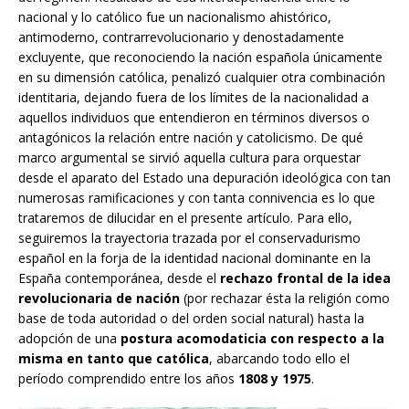
nacional y lo católico fue un nacionalismo ahistórico,
antimoderno, contrarrevolucionario y denostadamente
excluyente, que reconociendo la nación española únicamente
en su dimensión católica, penalizó cualquier otra combinación
identitaria, dejando fuera de los límites de la nacionalidad a
aquellos individuos que entendieron en términos diversos o
antagónicos la relación entre nación y catolicismo. De qué
marco argumental se sirvió aquella cultura para orquestar
desde el aparato del Estado una depuración ideológica con tan
numerosas ramificaciones y con tanta connivencia es lo que
trataremos de dilucidar en el presente artículo. Para ello,
seguiremos la trayectoria trazada por el conservadurismo
español en la forja de la identidad nacional dominante en la
España contemporánea, desde el
rechazo frontal de la idea
revolucionaria de nación
(por rechazar ésta la religión como
base de toda autoridad o del orden social natural) hasta la
adopción de una
postura acomodaticia con respecto a la
misma en tanto que católica
, abarcando todo ello el
período comprendido entre los años
1808 y 1975
.