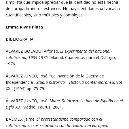
simplista que impide apreciar que la identidad no está hecha
de compartimentos estancos. No hay identidades unívocas ni
cuantificables, sino múltiples y complejas.
Emma Rivas Plata
BIBLIOGRAFÍA
ÁLVAREZ BOLADO, Alfonso.
El experimento del nacional-
catolicismo, 1939-1975.
Madrid: Cuadernos para el Diálogo,
1976.
ÁLVAREZ JUNCO, José. “La invención de la Guerra de
Independencia”.
Studia historica – Historia Contemporánea
, vol.
XXII (1994) pp. 75-79.
ÁLVAREZ JUNCO, José.
Mater Dolorosa. La idea de España en el
siglo XIX
. Madrid: Taurus, 2001.
BALMES, Jaime.
El protestantismo comparado con el
catolicismo en sus relaciones con la civilización europea
.