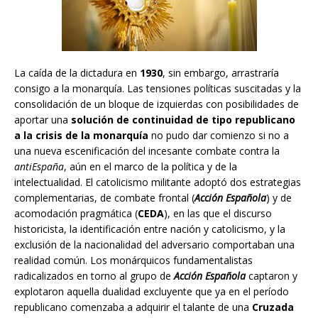
La caída de la dictadura en
1930
, sin embargo, arrastraría
consigo a la monarquía. Las tensiones políticas suscitadas y la
consolidación de un bloque de izquierdas con posibilidades de
aportar una
solución de continuidad de tipo republicano
a la crisis de la monarquía
no pudo dar comienzo si no a
una nueva escenificación del incesante combate contra la
antiEspaña
, aún en el marco de la política y de la
intelectualidad. El catolicismo militante adoptó dos estrategias
complementarias, de combate frontal (
Acción Española
) y de
acomodación pragmática (
CEDA
), en las que el discurso
historicista, la identificación entre nación y catolicismo, y la
exclusión de la nacionalidad del adversario comportaban una
realidad común. Los monárquicos fundamentalistas
radicalizados en torno al grupo de
Acción Española
captaron y
explotaron aquella dualidad excluyente que ya en el período
republicano comenzaba a adquirir el talante de una
Cruzada