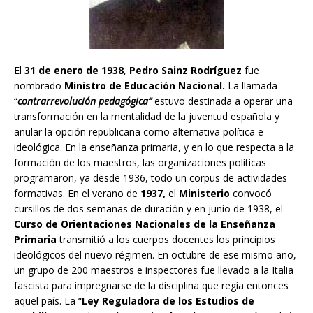
El
31 de enero de 1938
,
Pedro Sainz Rodríguez
fue
nombrado
Ministro de Educación Nacional.
La llamada
“
contrarrevolución pedagógica”
estuvo destinada a operar una
transformación en la mentalidad de la juventud española y
anular la opción republicana como alternativa política e
ideológica. En la enseñanza primaria, y en lo que respecta a la
formación de los maestros, las organizaciones políticas
programaron, ya desde 1936, todo un corpus de actividades
formativas. En el verano de
1937,
el
Ministerio
convocó
cursillos de dos semanas de duración y en junio de 1938, el
Curso de Orientaciones Nacionales de la Enseñanza
Primaria
transmitió a los cuerpos docentes los principios
ideológicos del nuevo régimen. En octubre de ese mismo año,
un grupo de 200 maestros e inspectores fue llevado a la Italia
fascista para impregnarse de la disciplina que regía entonces
aquel país. La “
Ley Reguladora de los Estudios de