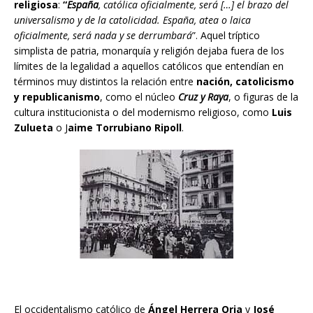
religiosa
:
“
España
, católica oficialmente, será […] el brazo del
universalismo y de la catolicidad. España, atea o laica
oficialmente, será nada y se derrumbará
”. Aquel tríptico
simplista de patria, monarquía y religión dejaba fuera de los
límites de la legalidad a aquellos católicos que entendían en
términos muy distintos la relación entre
nación, catolicismo
y republicanismo
, como el núcleo
Cruz y Raya
, o figuras de la
cultura institucionista o del modernismo religioso, como
Luis
Zulueta
o J
aime Torrubiano Ripoll
.
El occidentalismo católico de
Ángel Herrera Oria
y
José