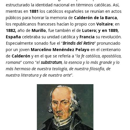
estructurado la identidad nacional en términos católicas. Así,
mientras en
1881
los católicos españoles se reunían en actos
públicos para honrar la memoria de
Calderón de la Barca
,
los republicanos franceses hacían lo propio con
Voltaire
; en
1882,
año de
Murillo
, fue también el de
Lutero; y en 1889,
España
celebraba su unidad católica y
Francia
su revolución.
Especialmente sonado fue el “
Brindis del Retiro
” pronunciado
por un joven
Marcelino Menéndez Pelayo
en el centenario
de
Calderón
y en el que se refería a “
la fe católica, apostólica,
romana
” como “
el
substratum
, la esencia y lo más grande y lo
más hermoso de nuestra teología, de nuestra filosofía, de
nuestra literatura y de nuestro arte
”.