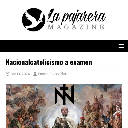
Nacionalcatolicismo a examen
30/11/2024
Emma Rivas Plata