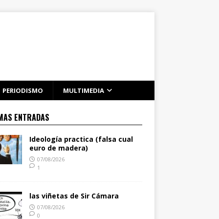
PERIODISMO
MULTIMEDIA
MAS ENTRADAS
Ideología practica (falsa cual
euro de madera)
07/08/2026
1
las viñetas de Sir Cámara
07/08/2026
0