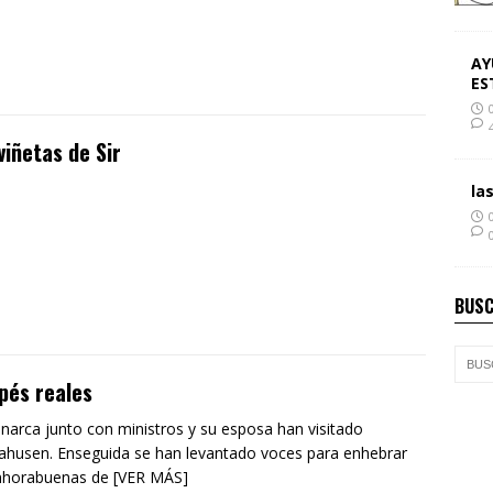
AY
ES
viñetas de Sir
la
BUSC
pés reales
narca junto con ministros y su esposa han visitado
husen. Enseguida se han levantado voces para enhebrar
nhorabuenas de [VER MÁS]