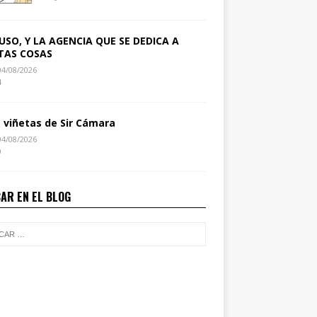
USO, Y LA AGENCIA QUE SE DEDICA A
TAS COSAS
04/08/2026
4
s viñetas de Sir Cámara
04/08/2026
0
AR EN EL BLOG