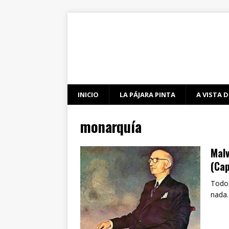
INICIO
LA PÁJARA PINTA
A VISTA D
monarquía
Mal
(Cap
Todos
nada.