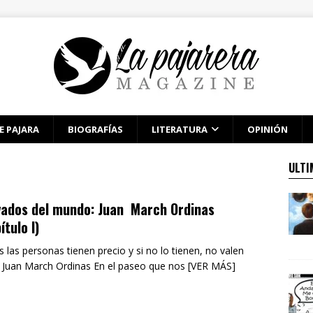
E PAJARA
BIOGRAFÍAS
LITERATURA
OPINIÓN
ULTI
vados del mundo: Juan March Ordinas
ítulo I)
 las personas tienen precio y si no lo tienen, no valen
 Juan March Ordinas En el paseo que nos [VER MÁS]