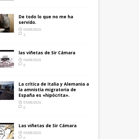
De todo lo que no me ha
servido.
06/08/2026
2
las viñetas de Sir Cámara
06/08/2026
0
La crítica de Italia y Alemania a
la amnistía migratoria de
España es «hipócrita».
05/08/2026
0
Las viñetas de Sir Cámara
05/08/2026
0