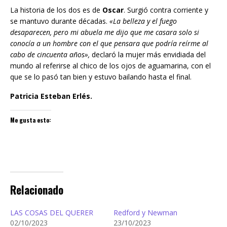
La historia de los dos es de
Oscar
. Surgió contra corriente y
se mantuvo durante décadas.
«La belleza y el fuego
desaparecen, pero mi abuela me dijo que me casara solo si
conocía a un hombre con el que pensara que podría reírme al
cabo de cincuenta años»,
declaró la mujer más envidiada del
mundo al referirse al chico de los ojos de aguamarina, con el
que se lo pasó tan bien y estuvo bailando hasta el final.
Patricia Esteban Erlés.
Me gusta esto:
Relacionado
LAS COSAS DEL QUERER
Redford y Newman
02/10/2023
23/10/2023