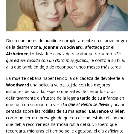
Dicen que antes de hundirse completamente en el pozo negro
de la desmemoria,
Joanne Woodward,
afectada por el
Alzheimer
, todavía fue capaz de rescatar un recuerdo. «
Sé
que estuve casada con un chico muy guapo»,
le contó a su hija,
a la que también dejó de reconocer unos meses más tarde.
La muerte debería haber tenido la delicadeza de devolverle a
Woodward
una película veloz, tejida con los mejores
instantes de su vida. Espero que antes de cerrar los ojos
definitivamente disfrutara de la lejana tarde de su infancia en
que fue con su madre a ver «
Lo que el viento se llevó
» y acabó
sentada sobre las rodillas de su majestad,
Laurence Olivier
,
como un certero presagio de que en el cine estaba el camino
que debía recorrer esa hermosa rubia del sur. Espero que
recordara, mientras el tiempo se le agotaba, el día asfixiante