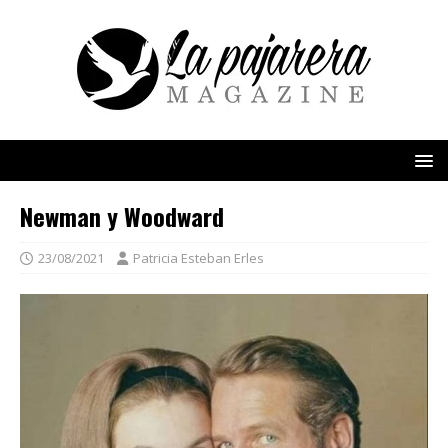
Newman y Woodward
23/08/2021
Patricia Esteban Erles