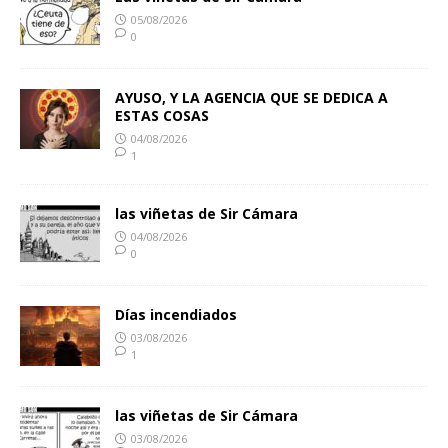
05/08/2026
0
AYUSO, Y LA AGENCIA QUE SE DEDICA A
ESTAS COSAS
04/08/2026
1
las viñetas de Sir Cámara
04/08/2026
0
Días incendiados
03/08/2026
1
las viñetas de Sir Cámara
03/08/2026