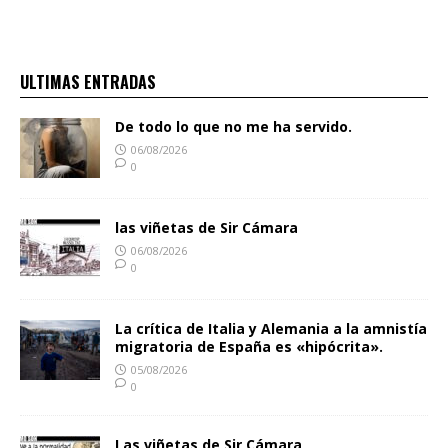
ULTIMAS ENTRADAS
De todo lo que no me ha servido.
06/08/2026
0
las viñetas de Sir Cámara
06/08/2026
0
La crítica de Italia y Alemania a la amnistía
migratoria de España es «hipócrita».
05/08/2026
0
Las viñetas de Sir Cámara