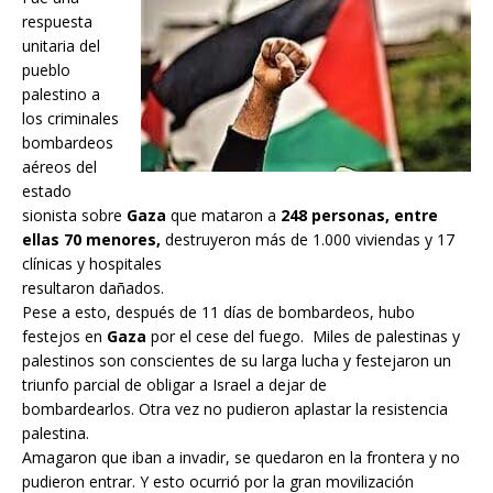
respuesta
unitaria del
pueblo
palestino a
los criminales
bombardeos
aéreos del
estado
sionista sobre
Gaza
que mataron a
248 personas, entre
ellas 70 menores,
destruyeron más de 1.000 viviendas y 17
clínicas y hospitales
resultaron dañados.
Pese a esto, después de 11 días de bombardeos, hubo
festejos en
Gaza
por el cese del fuego. Miles de palestinas y
palestinos son conscientes de su larga lucha y festejaron un
triunfo parcial de obligar a Israel a dejar de
bombardearlos. Otra vez no pudieron aplastar la resistencia
palestina.
Amagaron que iban a invadir, se quedaron en la frontera y no
pudieron entrar. Y esto ocurrió por la gran movilización