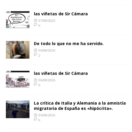
las viñetas de Sir Cámara
07/08/2026
0
De todo lo que no me ha servido.
06/08/2026
2
las viñetas de Sir Cámara
06/08/2026
0
La crítica de Italia y Alemania a la amnistía
migratoria de España es «hipócrita».
05/08/2026
0