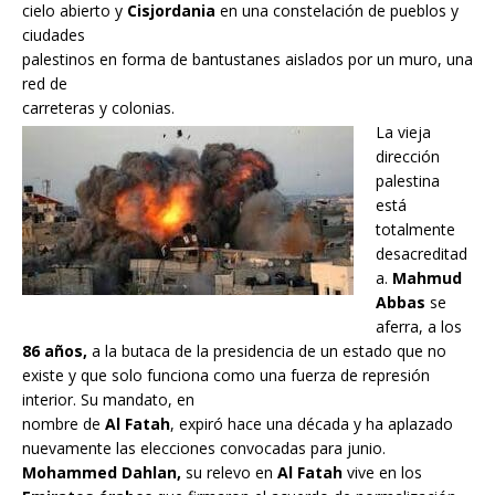
cielo abierto y
Cisjordania
en una constelación de pueblos y
ciudades
palestinos en forma de bantustanes aislados por un muro, una
red de
carreteras y colonias.
La vieja
dirección
palestina
está
totalmente
desacreditad
a.
Mahmud
Abbas
se
aferra, a los
86 años,
a la butaca de la presidencia de un estado que no
existe y que solo funciona como una fuerza de represión
interior. Su mandato, en
nombre de
Al Fatah
, expiró hace una década y ha aplazado
nuevamente las elecciones convocadas para junio.
Mohammed Dahlan,
su relevo en
Al Fatah
vive en los