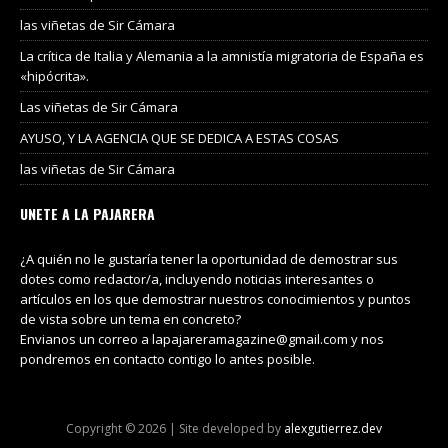
las viñetas de Sir Cámara
La crítica de Italia y Alemania a la amnistía migratoria de España es
«hipócrita».
Las viñetas de Sir Cámara
AYUSO, Y LA AGENCIA QUE SE DEDICA A ESTAS COSAS
las viñetas de Sir Cámara
UNETE A LA PAJARERA
¿A quién no le gustaría tener la oportunidad de demostrar sus
dotes como redactor/a, incluyendo noticias interesantes o
artículos en los que demostrar nuestros conocimientos y puntos
de vista sobre un tema en concreto?
Envianos un correo a lapajareramagazine@gmail.com y nos
pondremos en contacto contigo lo antes posible.
Copyright © 2026 | Site developed by
alexgutierrez.dev