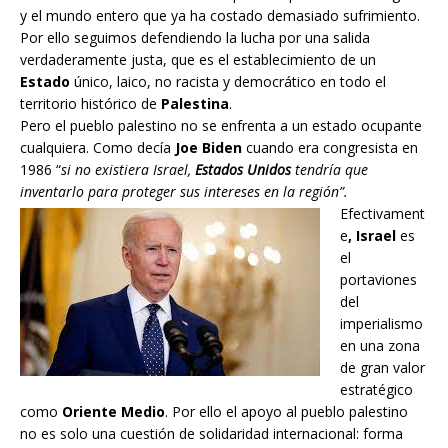
y el mundo entero que ya ha costado demasiado sufrimiento.
Por ello seguimos defendiendo la lucha por una salida
verdaderamente justa, que es el establecimiento de un
Estado
único, laico, no racista y democrático en todo el
territorio histórico de
Palestina
.
Pero el pueblo palestino no se enfrenta a un estado ocupante
cualquiera. Como decía
Joe Biden
cuando era congresista en
1986 “
si no existiera Israel,
Estados Unidos
tendría que
inventarlo para proteger sus intereses en la región”.
Efectivament
e
, Israel
es
el
portaviones
del
imperialismo
en una zona
de gran valor
estratégico
como
Oriente Medio
. Por ello el apoyo al pueblo palestino
no es solo una cuestión de solidaridad internacional: forma