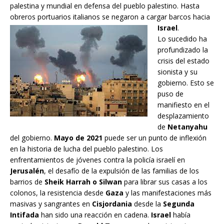
palestina y mundial en defensa del pueblo palestino. Hasta
obreros portuarios italianos se negaron a cargar barcos hacia
Israel
.
Lo sucedido ha
profundizado la
crisis del estado
sionista y su
gobierno. Esto se
puso de
manifiesto en el
desplazamiento
de
Netanyahu
del gobierno.
Mayo de 2021
puede ser un punto de inflexión
en la historia de lucha del pueblo palestino. Los
enfrentamientos de jóvenes contra la policía israelí en
Jerusalén
, el desafío de la expulsión de las familias de los
barrios de
Sheik Harrah o Silwan
para librar sus casas a los
colonos, la resistencia desde
Gaza
y las manifestaciones más
masivas y sangrantes en
Cisjordania
desde la
Segunda
Intifada
han sido una reacción en cadena.
Israel
había