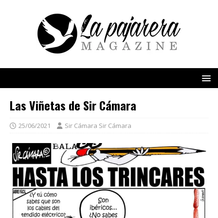
Las Viñetas de Sir Cámara
25/06/2021
Sir Cámara Sir Cámara