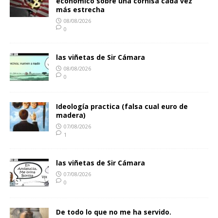
económico sobre una cornisa cada vez
más estrecha
08/08/2026
0
las viñetas de Sir Cámara
08/08/2026
0
Ideología practica (falsa cual euro de
madera)
07/08/2026
1
las viñetas de Sir Cámara
07/08/2026
0
De todo lo que no me ha servido.