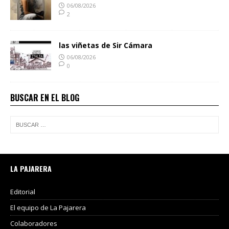
06/08/2026
2
las viñetas de Sir Cámara
06/08/2026
0
BUSCAR EN EL BLOG
LA PAJARERA
Editorial
El equipo de La Pajarera
Colaboradores