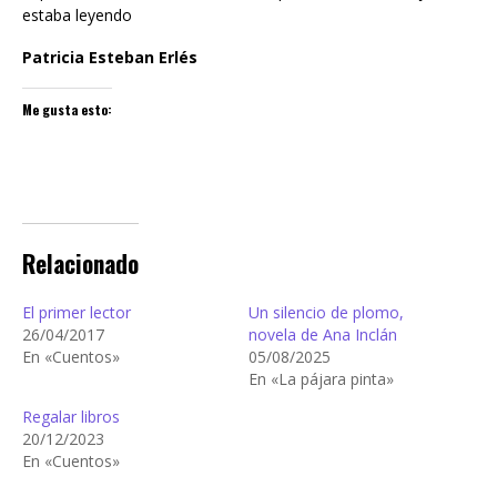
estaba leyendo
Patricia Esteban Erlés
Me gusta esto:
Relacionado
El primer lector
Un silencio de plomo,
26/04/2017
novela de Ana Inclán
En «Cuentos»
05/08/2025
En «La pájara pinta»
Regalar libros
20/12/2023
En «Cuentos»