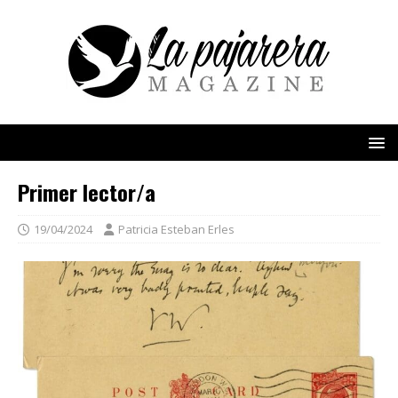
Primer lector/a
19/04/2024
Patricia Esteban Erles