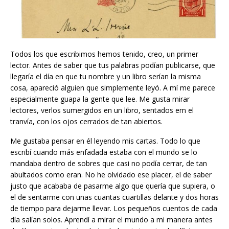
Todos los que escribimos hemos tenido, creo, un primer
lector. Antes de saber que tus palabras podían publicarse, que
llegaría el día en que tu nombre y un libro serían la misma
cosa, apareció alguien que simplemente leyó. A mí me parece
especialmente guapa la gente que lee. Me gusta mirar
lectores, verlos sumergidos en un libro, sentados em el
tranvía, con los ojos cerrados de tan abiertos.
Me gustaba pensar en él leyendo mis cartas. Todo lo que
escribí cuando más enfadada estaba con el mundo se lo
mandaba dentro de sobres que casi no podía cerrar, de tan
abultados como eran. No he olvidado ese placer, el de saber
justo que acababa de pasarme algo que quería que supiera, o
el de sentarme con unas cuantas cuartillas delante y dos horas
de tiempo para dejarme llevar. Los pequeños cuentos de cada
día salían solos. Aprendí a mirar el mundo a mi manera antes