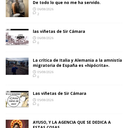
De todo lo que no me ha servido.
06/08/2026
2
las viñetas de Sir Cámara
06/08/2026
0
La crítica de Italia y Alemania a la amnistía
migratoria de España es «hipócrita».
05/08/2026
0
Las viñetas de Sir Cámara
05/08/2026
0
AYUSO, Y LA AGENCIA QUE SE DEDICA A
ESTAS COSAS