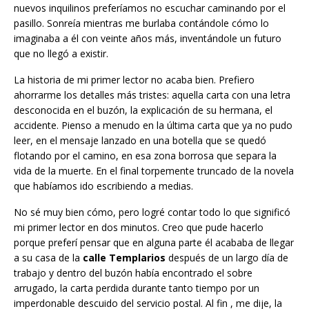
nuevos inquilinos preferíamos no escuchar caminando por el
pasillo. Sonreía mientras me burlaba contándole cómo lo
imaginaba a él con veinte años más, inventándole un futuro
que no llegó a existir.
La historia de mi primer lector no acaba bien. Prefiero
ahorrarme los detalles más tristes: aquella carta con una letra
desconocida en el buzón, la explicación de su hermana, el
accidente. Pienso a menudo en la última carta que ya no pudo
leer, en el mensaje lanzado en una botella que se quedó
flotando por el camino, en esa zona borrosa que separa la
vida de la muerte. En el final torpemente truncado de la novela
que habíamos ido escribiendo a medias.
No sé muy bien cómo, pero logré contar todo lo que significó
mi primer lector en dos minutos. Creo que pude hacerlo
porque preferí pensar que en alguna parte él acababa de llegar
a su casa de la
calle Templarios
después de un largo día de
trabajo y dentro del buzón había encontrado el sobre
arrugado, la carta perdida durante tanto tiempo por un
imperdonable descuido del servicio postal. Al fin , me dije, la