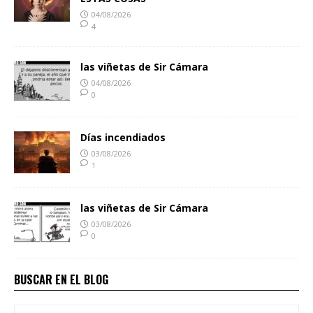
04/08/2026
4
las viñetas de Sir Cámara
04/08/2026
0
Días incendiados
03/08/2026
1
las viñetas de Sir Cámara
03/08/2026
0
BUSCAR EN EL BLOG