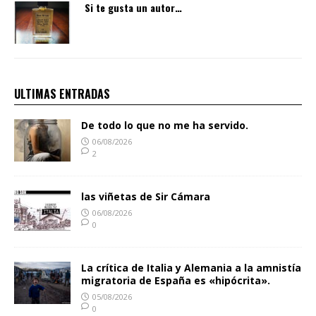
Si te gusta un autor…
ULTIMAS ENTRADAS
De todo lo que no me ha servido.
06/08/2026
2
las viñetas de Sir Cámara
06/08/2026
0
La crítica de Italia y Alemania a la amnistía
migratoria de España es «hipócrita».
05/08/2026
0