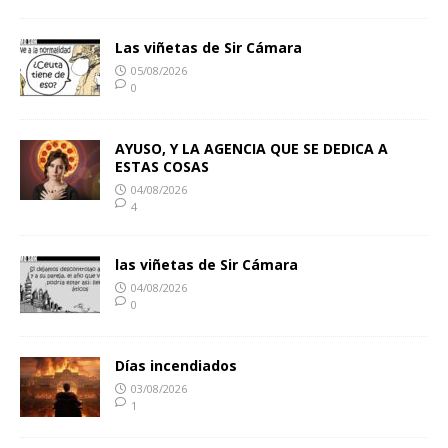
Las viñetas de Sir Cámara
05/08/2026
0
AYUSO, Y LA AGENCIA QUE SE DEDICA A
ESTAS COSAS
04/08/2026
4
las viñetas de Sir Cámara
04/08/2026
0
Días incendiados
03/08/2026
1