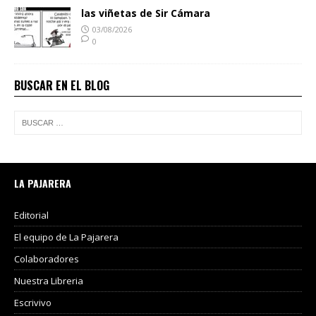
las viñetas de Sir Cámara
03/08/2026
0
BUSCAR EN EL BLOG
LA PAJARERA
Editorial
El equipo de La Pajarera
Colaboradores
Nuestra Libreria
Escrivivo