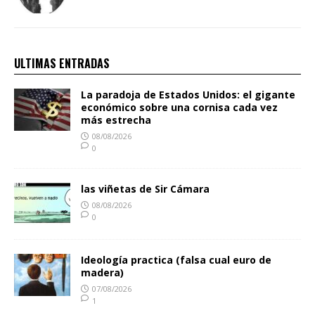
ULTIMAS ENTRADAS
La paradoja de Estados Unidos: el gigante
económico sobre una cornisa cada vez
más estrecha
08/08/2026
0
las viñetas de Sir Cámara
08/08/2026
0
Ideología practica (falsa cual euro de
madera)
07/08/2026
1