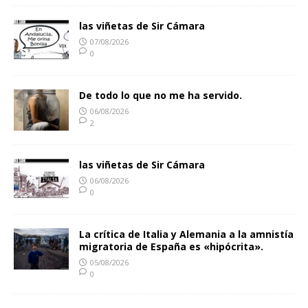
las viñetas de Sir Cámara
07/08/2026
0
De todo lo que no me ha servido.
06/08/2026
2
las viñetas de Sir Cámara
06/08/2026
0
La crítica de Italia y Alemania a la amnistía
migratoria de España es «hipócrita».
05/08/2026
0