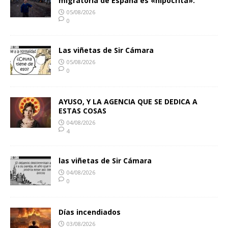
migratoria de España es «hipócrita».
05/08/2026
0
Las viñetas de Sir Cámara
05/08/2026
0
AYUSO, Y LA AGENCIA QUE SE DEDICA A
ESTAS COSAS
04/08/2026
4
las viñetas de Sir Cámara
04/08/2026
0
Días incendiados
03/08/2026