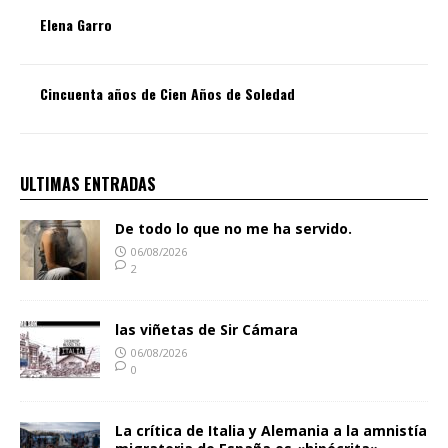
Elena Garro
Cincuenta años de Cien Años de Soledad
ULTIMAS ENTRADAS
De todo lo que no me ha servido.
06/08/2026
2
las viñetas de Sir Cámara
06/08/2026
0
La crítica de Italia y Alemania a la amnistía