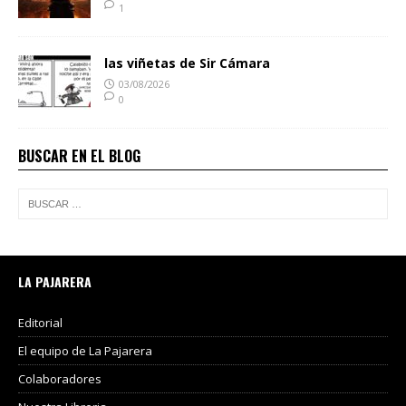
1
las viñetas de Sir Cámara
03/08/2026
0
BUSCAR EN EL BLOG
LA PAJARERA
Editorial
El equipo de La Pajarera
Colaboradores