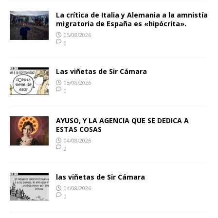
La crítica de Italia y Alemania a la amnistía
migratoria de España es «hipócrita».
05/08/2026
0
Las viñetas de Sir Cámara
05/08/2026
0
AYUSO, Y LA AGENCIA QUE SE DEDICA A
ESTAS COSAS
04/08/2026
2
las viñetas de Sir Cámara
04/08/2026
0