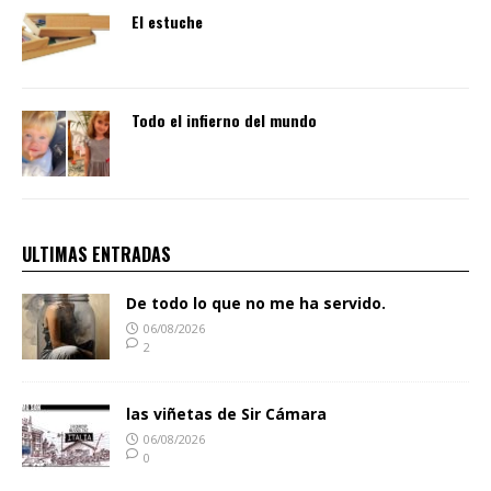
El estuche
Todo el infierno del mundo
ULTIMAS ENTRADAS
De todo lo que no me ha servido.
06/08/2026
2
las viñetas de Sir Cámara
06/08/2026
0