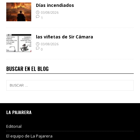
Días incendiados
03/08/2026
1
las viñetas de Sir Cámara
03/08/2026
0
BUSCAR EN EL BLOG
LA PAJARERA
Editorial
El equipo de La Pajarera